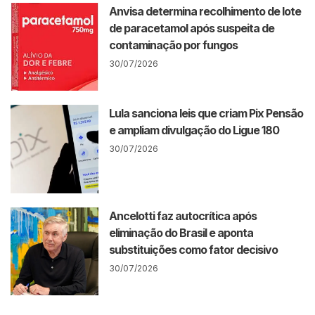
Anvisa determina recolhimento de lote
de paracetamol após suspeita de
contaminação por fungos
30/07/2026
Lula sanciona leis que criam Pix Pensão
e ampliam divulgação do Ligue 180
30/07/2026
Ancelotti faz autocrítica após
eliminação do Brasil e aponta
substituições como fator decisivo
30/07/2026