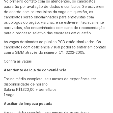
No primeiro contato com os atendentes, os candidatos
passarão por avaliação de dados e currículos. Se estiverem
de acordo com os requisitos da vaga em questão, os
candidatos serão encaminhados para entrevistas com
psicólogos do órgão, via chat, e se estiverem tecnicamente
aprovados, são encaminhados com carta de recomendação
para o processo seletivo das empresas em questão.
As vagas destinadas ao público PCD estão sinalizadas. Os
candidatos com deficiência visual poderão entrar em contato
com o SIMM através do número: (71) 3202-2005.
Confira as vagas:
Atendente de loja de conveniência
Ensino médio completo, seis meses de experiência, ter
disponibilidade de horário.
Salário R$1.320,00 + benefícios
1 vaga
Auxiliar de limpeza pesada
Ensino médio completo, seis meses de experiência.