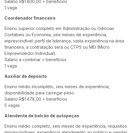
Salário R$1.800,00 + beneficios
1 vaga
Coordenador financeiro
Ensino superior completo em Administração ou Ciências
Contábeis ou Economia, seis meses de experiência,
imprescindível: perfil de liderança, vasta experiência na área
financeira, a contratação será ou CTPS ou MEI (Micro
Empreendedor Individual).
Salário a combinar + benefícios
1 vaga
Auxiliar de depósito
Ensino médio incompleto, seis meses de experiência,
disponibilidade para carregar peso.
Salário R$1.478,00 + benefícios
5 vagas
Atendente de balcão de autopeças
Ensino médio completo, seis meses de experiência, requisitos
imprescindíveis: experiência atendimento ao público e vendas