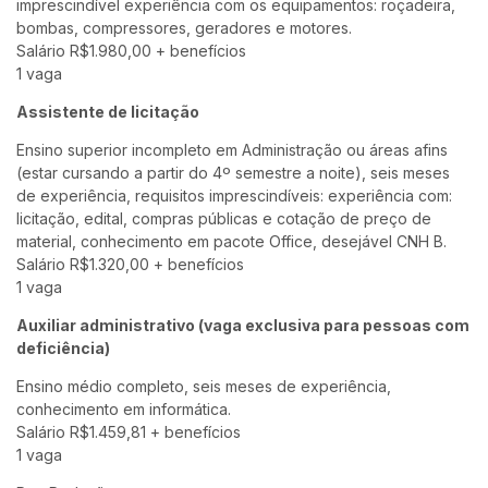
imprescindível experiência com os equipamentos: roçadeira,
bombas, compressores, geradores e motores.
Salário R$1.980,00 + benefícios
1 vaga
Assistente de licitação
Ensino superior incompleto em Administração ou áreas afins
(estar cursando a partir do 4º semestre a noite), seis meses
de experiência, requisitos imprescindíveis: experiência com:
licitação, edital, compras públicas e cotação de preço de
material, conhecimento em pacote Office, desejável CNH B.
Salário R$1.320,00 + benefícios
1 vaga
Auxiliar administrativo (vaga exclusiva para pessoas com
deficiência)
Ensino médio completo, seis meses de experiência,
conhecimento em informática.
Salário R$1.459,81 + benefícios
1 vaga