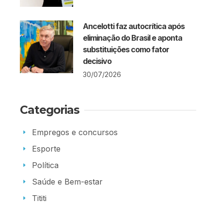
Ancelotti faz autocrítica após
eliminação do Brasil e aponta
substituições como fator
decisivo
30/07/2026
Categorias
Empregos e concursos
Esporte
Política
Saúde e Bem-estar
Tititi