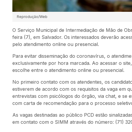
Reprodução/Web
O Serviço Municipal de Intermediação de Mão de Ob
feira (7), em Salvador. Os interessados deverão ace
pelo atendimento online ou presencial.
Para evitar disseminação do coronavírus, o atendime
exclusivamente por hora marcada. Ao acessar o site
escolhe entre o atendimento online ou presencial.
No primeiro contato com os atendentes, os candidato
estiverem de acordo com os requisitos da vaga em q
entrevistas com psicólogos do órgão, via chat, e se
com carta de recomendação para o processo seletiv
As vagas destinadas ao público PCD estão sinalizadas
em contato com o SIMM através do número: (71) 32