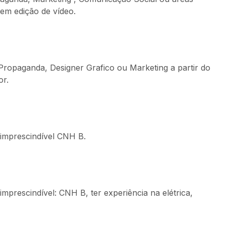
e em edição de vídeo.
Propaganda, Designer Grafico ou Marketing a partir do
or.
 imprescindível CNH B.
mprescindível: CNH B, ter experiência na elétrica,