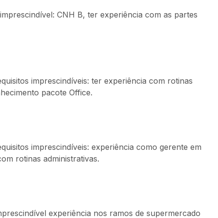
imprescindível: CNH B, ter experiência com as partes
uisitos imprescindíveis: ter experiência com rotinas
onhecimento pacote Office.
equisitos imprescindíveis: experiência como gerente em
om rotinas administrativas.
imprescindível experiência nos ramos de supermercado