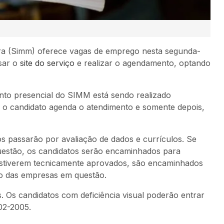
ra (Simm) oferece vagas de emprego nesta segunda-
ssar o
site do serviço
e realizar o agendamento, optando
nto presencial do SIMM está sendo realizado
, o candidato agenda o atendimento e somente depois,
s passarão por avaliação de dados e currículos. Se
uestão, os candidatos serão encaminhados para
 estiverem tecnicamente aprovados, são encaminhados
o das empresas em questão.
. Os candidatos com deficiência visual poderão entrar
02-2005.