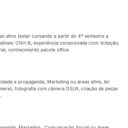
s afins (estar cursando a partir do 4º semestre a
indíveis: CNH B, experiência comprovada com: licitação,
ial, conhecimento pacote office
idade e propaganda, Marketing ou áreas afins, ter
miere), fotografia com câmera DSLR, criação de peças
.
paganda, Marketing , Comunicação Social ou áreas