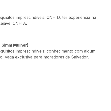
quisitos imprescindíveis: CNH D, ter experiência na
sejável CNH A.
a Simm Mulher)
equisitos imprescindíveis: conhecimento com algum
ão, vaga exclusiva para moradores de Salvador,