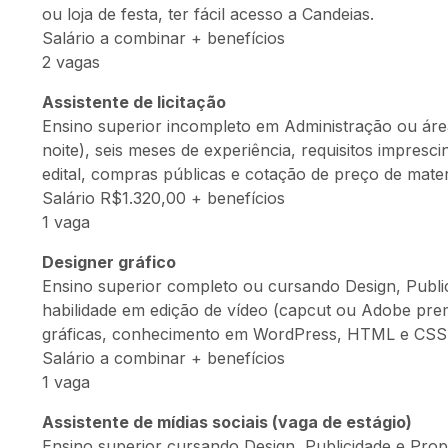
ou loja de festa, ter fácil acesso a Candeias.
Salário a combinar + benefícios
2 vagas
Assistente de licitação
Ensino superior incompleto em Administração ou área
noite), seis meses de experiência, requisitos impresc
edital, compras públicas e cotação de preço de mater
Salário R$1.320,00 + benefícios
1 vaga
Designer gráfico
Ensino superior completo ou cursando Design, Public
habilidade em edição de vídeo (capcut ou Adobe pre
gráficas, conhecimento em WordPress, HTML e CSS
Salário a combinar + benefícios
1 vaga
Assistente de mídias sociais (vaga de estágio)
Ensino superior cursando Design, Publicidade e Pro