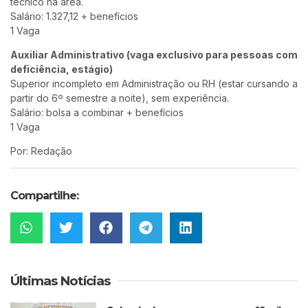
técnico na área.
Salário: 1.327,12 + benefícios
1 Vaga
Auxiliar Administrativo (vaga exclusivo para pessoas com
deficiência, estágio)
Superior incompleto em Administração ou RH (estar cursando a
partir do 6º semestre a noite), sem experiência.
Salário: bolsa a combinar + benefícios
1 Vaga
Por: Redação
Compartilhe:
Últimas Notícias