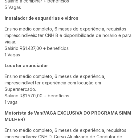
Salário a combinar + benefícios
5 Vagas
Instalador de esquadrias e vidros
Ensino médio completo, 6 meses de experiência, requisitos
imprescindíveis: ter CNH B e disponibilidade de horário e para
viajar.
Salário R$1.437,00 + benefícios
1 Vagas
Locutor anunciador
Ensino médio completo, 6 meses de experiência,
imprescindível ter experiência com locução em
Supermercado.
Salário R$1.570,00 + benefícios
1 vaga
Motorista de Van(VAGA EXCLUSIVA DO PROGRAMA SIMM
MULHER)
Ensino médio completo, 6 meses de experiência, requisitos
imprescindíveis: CNH D, Curso Atualizado de Condutor de