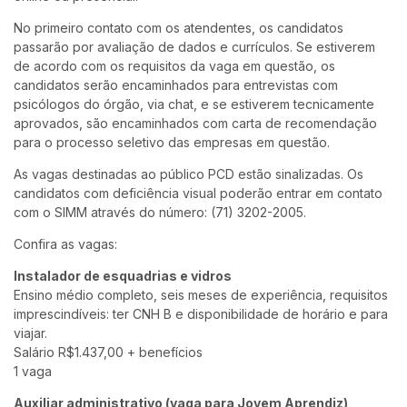
No primeiro contato com os atendentes, os candidatos
passarão por avaliação de dados e currículos. Se estiverem
de acordo com os requisitos da vaga em questão, os
candidatos serão encaminhados para entrevistas com
psicólogos do órgão, via chat, e se estiverem tecnicamente
aprovados, são encaminhados com carta de recomendação
para o processo seletivo das empresas em questão.
As vagas destinadas ao público PCD estão sinalizadas. Os
candidatos com deficiência visual poderão entrar em contato
com o SIMM através do número: (71) 3202-2005.
Confira as vagas:
Instalador de esquadrias e vidros
Ensino médio completo, seis meses de experiência, requisitos
imprescindíveis: ter CNH B e disponibilidade de horário e para
viajar.
Salário R$1.437,00 + benefícios
1 vaga
Auxiliar administrativo (vaga para Jovem Aprendiz)