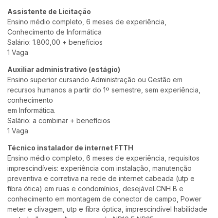
Assistente de Licitação
Ensino médio completo, 6 meses de experiência,
Conhecimento de Informática
Salário: 1.800,00 + benefícios
1 Vaga
Auxiliar administrativo (estágio)
Ensino superior cursando Administração ou Gestão em
recursos humanos a partir do 1º semestre, sem experiência,
conhecimento
em Informática.
Salário: a combinar + benefícios
1 Vaga
Técnico instalador de internet FTTH
Ensino médio completo, 6 meses de experiência, requisitos
imprescindíveis: experiência com instalação, manutenção
preventiva e corretiva na rede de internet cabeada (utp e
fibra ótica) em ruas e condomínios, desejável CNH B e
conhecimento em montagem de conector de campo, Power
meter e clivagem, utp e fibra óptica, imprescindível habilidade