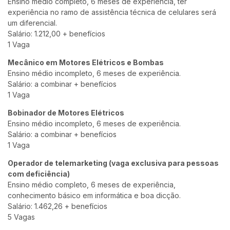
Ensino médio completo, 6 meses de experiência, ter
experiência no ramo de assistência técnica de celulares será
um diferencial.
Salário: 1.212,00 + benefícios
1 Vaga
Mecânico em Motores Elétricos e Bombas
Ensino médio incompleto, 6 meses de experiência.
Salário: a combinar + benefícios
1 Vaga
Bobinador de Motores Elétricos
Ensino médio incompleto, 6 meses de experiência.
Salário: a combinar + benefícios
1 Vaga
Operador de telemarketing (vaga exclusiva para pessoas
com deficiência)
Ensino médio completo, 6 meses de experiência,
conhecimento básico em informática e boa dicção.
Salário: 1.462,26 + benefícios
5 Vagas