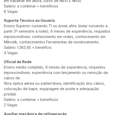
em trabalhar em altura, curso de NR10 E NR35.
Salário: a combinar + benefícios
8 Vagas
Suporte Técnico ao Usuário
Ensino Superior cursando TI ou áreas afins (estar cursando a
partir 3º semestre a noite), 6 meses de experiência, requisitos
imprescindíveis: conhecimento em redes, conhecimento em
Mikrotik, conhecimentos Ferramentas de monitoramento.
Salário: 1.363,65 + benefício
4 Vagas
Oficial de Rede
Ensino médio completo, 6 meses de experiência, requisitos
imprescindíveis: experiência com lançamento ou remoção de
cabos de
fibra óptica aérea ou subterrânea, identificação dos cabos,
colocação de bape, equipagem de poste e adequação
predial.
Salário: a combinar + benefícios
2 Vagas
Auxiliar mecânico de refrigeração