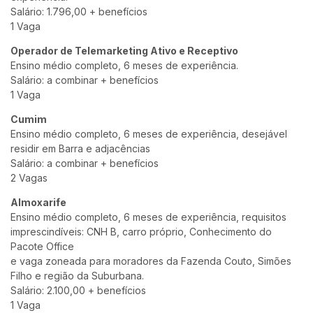
Salário: 1.796,00 + benefícios
1 Vaga
Operador de Telemarketing Ativo e Receptivo
Ensino médio completo, 6 meses de experiência.
Salário: a combinar + benefícios
1 Vaga
Cumim
Ensino médio completo, 6 meses de experiência, desejável
residir em Barra e adjacências
Salário: a combinar + benefícios
2 Vagas
Almoxarife
Ensino médio completo, 6 meses de experiência, requisitos
imprescindíveis: CNH B, carro próprio, Conhecimento do
Pacote Office
e vaga zoneada para moradores da Fazenda Couto, Simões
Filho e região da Suburbana.
Salário: 2.100,00 + benefícios
1 Vaga