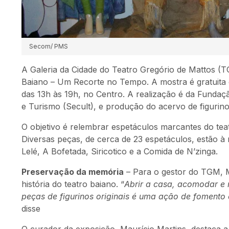
Secom/ PMS
A Galeria da Cidade do Teatro Gregório de Mattos (
Baiano – Um Recorte no Tempo. A mostra é gratuita e
das 13h às 19h, no Centro. A realização é da Fundaçã
e Turismo (Secult), e produção do acervo de figuri
O objetivo é relembrar espetáculos marcantes do teat
Diversas peças, de cerca de 23 espetáculos, estão à
Lelé, A Bofetada, Siricotico e a Comida de N’zinga.
Preservação da memória
– Para o gestor do TGM, Mo
história do teatro baiano. “
Abrir a casa, acomodar e 
peças de figurinos originais é uma ação de fomento 
disse