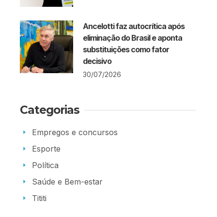
Ancelotti faz autocrítica após
eliminação do Brasil e aponta
substituições como fator
decisivo
30/07/2026
Categorias
Empregos e concursos
Esporte
Política
Saúde e Bem-estar
Tititi