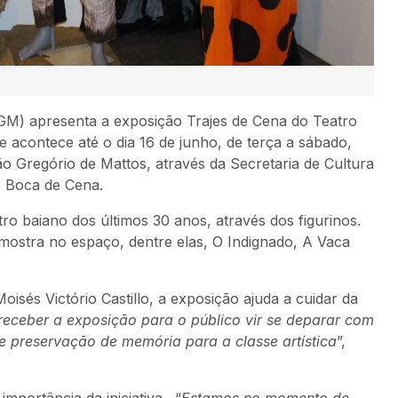
TGM) apresenta a exposição Trajes de Cena do Teatro
 acontece até o dia 16 de junho, de terça a sábado,
o Gregório de Mattos, através da Secretaria de Cultura
no Boca de Cena.
ro baiano dos últimos 30 anos, através dos figurinos.
 mostra no espaço, dentre elas, O Indignado, A Vaca
isés Victório Castillo, a exposição ajuda a cuidar da
receber a exposição para o público vir se deparar com
e preservação de memória para a classe artística
”,