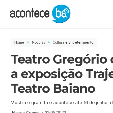
Home
Notícias
Cultura e Entretenimento
Teatro Gregório
a exposição Traj
Teatro Baiano
Mostra é gratuita e acontece até 16 de junho, d
-
31/05/2023
Jéssica Gomes