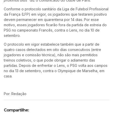
próximos dias”
diz o comunicado do clube de Paris.
Conforme o protocolo sanitário da Liga de Futebol Profissional
da França (LFP) em vigor, os jogadores que testarem positivo
devem permanecer em quarentena por 14 dias. Por esse
motivo, esses jogadores ficarão fora da partida de estreia do
PSG no campeonato Francês, contra o Lens, no dia 10 de
setembro.
O protocolo em vigor estabelece também que a partir de
quatro casos detectados em oito dias consecutivos (entre
jogadores e comissão técnica), não são mais permitidos
treinos coletivos, o que pode obrigar o adiamento das
partidas. Depois de enfrentar o Lens, o PSG volta aos campos
no dia 13 de setembro, contra o Olympique de Marselha, em
casa.
Por: Redação
Compartilhe: