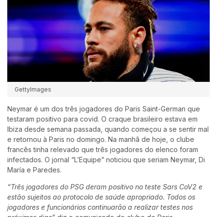
GettyImages
Neymar é um dos três jogadores do Paris Saint-German que
testaram positivo para covid. O craque brasileiro estava em
Ibiza desde semana passada, quando começou a se sentir mal
e retornou à Paris no domingo. Na manhã de hoje, o clube
francês tinha relevado que três jogadores do elenco foram
infectados. O jornal “L’Equipe” noticiou que seriam Neymar, Di
María e Paredes.
“Três jogadores do PSG deram positivo no teste Sars CoV2 e
estão sujeitos ao protocolo de saúde apropriado. Todos os
jogadores e funcionários continuarão a realizar testes nos