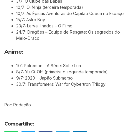
3/7: O Clube das Babás
10/7: Oi Ninja (terceira temporada)
10/7: As Épicas Aventuras do Capitão Cueca no Espaço
15/7: Astro Boy
23/7: Larva: Ilhados – O Filme
24/7: Dragões – Equipe de Resgate: Os segredos do
Melo-Draco
Anime:
1/7: Pokémon – A Série: Sol e Lua
8/7: Yu-Gi-Oh! (primeira e segunda temporada)
9/7: 2020 – Japão Submerso
30/7: Transformers: War for Cybertron Trilogy
Por: Redação
Compartilhe: