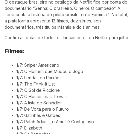
O destaque brasileiro no catálogo da Netflix fica por conta do
documentário “Senna: O brasileiro. O herói. O campeão”. A
série conta a história do piloto brasileiro de Formula 1. No total,
a plataforma apresenta 12 filmes, dez séries, seis
documentários, três títulos infantis e dois animes.
Confira as datas de todos os lançamentos da Netflix para julho.
Filmes:
1/7: Sniper Americano
1/7: O Homem que Mudou o Jogo
1/7: Lendas da Paixão
1/7: The F**k-It List
1/7: O Sol de Riccione
1/7: O Homem nas Trevas
1/7: A lista de Schindler
1/7: De Volta para o Futuro
1/7: Gatinhas e Gatões
1/7: Patch Adams, o Amor é Contagioso
1/7: Elizabeth