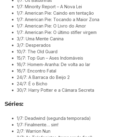
1/7: Os Batutinhas
1/7: Minority Report – A Nova Lei
1/7: American Pie: Caindo em tentação
1/7: American Pie: Tocando a Maior Zona
1/7: American Pie: O Livro do Amor
1/7: American Pie: O último stifler virgem
3/7: Uma Mente Canina
3/7: Desperados
10/7: The Old Guard
15/7: Top Gun – Ases Indomáveis
16/7: Homem-Aranha: De volta ao lar
16/7: Encontro Fatal
24/7: A Barraca do Beijo 2
24/7: É o Bicho
30/7: Harry Potter e a Câmara Secreta
Séries:
1/7: Deadwind (segunda temporada)
1/7: Finalmente… sim!
2/7: Warrion Nun