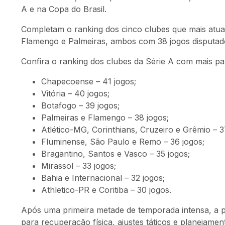
A e na Copa do Brasil.
Completam o ranking dos cinco clubes que mais atu
Flamengo e Palmeiras, ambos com 38 jogos disputad
Confira o ranking dos clubes da Série A com mais pa
Chapecoense – 41 jogos;
Vitória – 40 jogos;
Botafogo – 39 jogos;
Palmeiras e Flamengo – 38 jogos;
Atlético-MG, Corinthians, Cruzeiro e Grêmio – 3
Fluminense, São Paulo e Remo – 36 jogos;
Bragantino, Santos e Vasco – 35 jogos;
Mirassol – 33 jogos;
Bahia e Internacional – 32 jogos;
Athletico-PR e Coritiba – 30 jogos.
Após uma primeira metade de temporada intensa, a p
para recuperação física, ajustes táticos e planejam