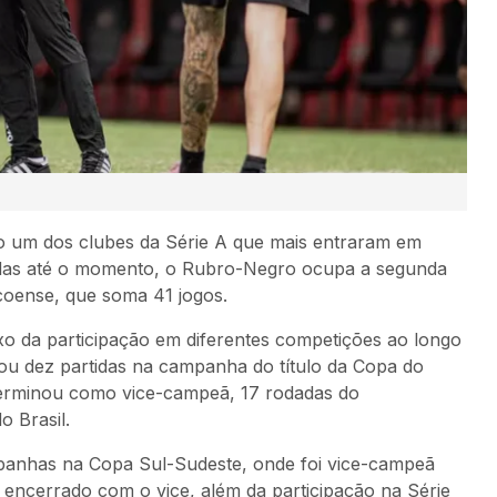
 um dos clubes da Série A que mais entraram em
das até o momento, o Rubro-Negro ocupa a segunda
coense, que soma 41 jogos.
exo da participação em diferentes competições ao longo
ou dez partidas na campanha do título da Copa do
terminou como vice-campeã, 17 rodadas do
o Brasil.
mpanhas na Copa Sul-Sudeste, onde foi vice-campeã
encerrado com o vice, além da participação na Série