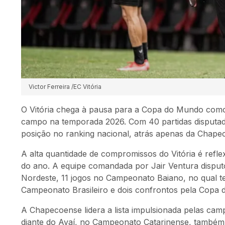
Victor Ferreira /EC Vitória
O Vitória chega à pausa para a Copa do Mundo como
campo na temporada 2026. Com 40 partidas disputa
posição no ranking nacional, atrás apenas da Chape
A alta quantidade de compromissos do Vitória é refl
do ano. A equipe comandada por Jair Ventura disput
Nordeste, 11 jogos no Campeonato Baiano, no qual 
Campeonato Brasileiro e dois confrontos pela Copa d
A Chapecoense lidera a lista impulsionada pelas ca
diante do Avaí, no Campeonato Catarinense, também 