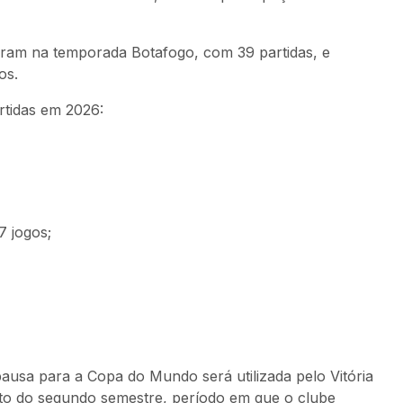
aram na temporada Botafogo, com 39 partidas, e
os.
rtidas em 2026:
7 jogos;
ausa para a Copa do Mundo será utilizada pelo Vitória
ento do segundo semestre, período em que o clube