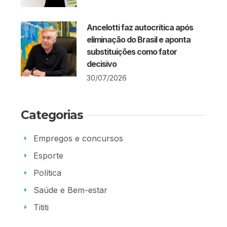
Ancelotti faz autocrítica após
eliminação do Brasil e aponta
substituições como fator
decisivo
30/07/2026
Categorias
Empregos e concursos
Esporte
Política
Saúde e Bem-estar
Tititi