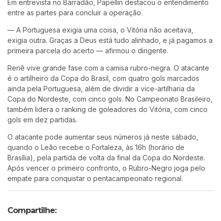
Em entrevista no Barradão, Papellin destacou o entendimento
entre as partes para concluir a operação.
— A Portuguesa exigia uma coisa, o Vitória não aceitava,
exigia outra. Graças a Deus está tudo alinhado, e já pagamos a
primeira parcela do acerto — afirmou o dirigente.
Renê vive grande fase com a camisa rubro-negra. O atacante
é o artilheiro da Copa do Brasil, com quatro gols marcados
ainda pela Portuguesa, além de dividir a vice-artilharia da
Copa do Nordeste, com cinco gols. No Campeonato Brasileiro,
também lidera o ranking de goleadores do Vitória, com cinco
gols em dez partidas.
O atacante pode aumentar seus números já neste sábado,
quando o Leão recebe o Fortaleza, às 16h (horário de
Brasília), pela partida de volta da final da Copa do Nordeste.
Após vencer o primeiro confronto, o Rubro-Negro joga pelo
empate para conquistar o pentacampeonato regional.
Compartilhe: