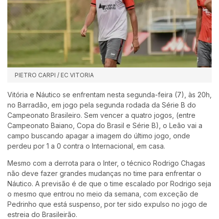
PIETRO CARPI / EC VITORIA
Vitória e Náutico se enfrentam nesta segunda-feira (7), às 20h,
no Barradão, em jogo pela segunda rodada da Série B do
Campeonato Brasileiro. Sem vencer a quatro jogos, (entre
Campeonato Baiano, Copa do Brasil e Série B), o Leão vai a
campo buscando apagar a imagem do último jogo, onde
perdeu por 1 a 0 contra o Internacional, em casa.
Mesmo com a derrota para o Inter, o técnico Rodrigo Chagas
não deve fazer grandes mudanças no time para enfrentar o
Náutico. A previsão é de que o time escalado por Rodrigo seja
o mesmo que entrou no meio da semana, com exceção de
Pedrinho que está suspenso, por ter sido expulso no jogo de
estreia do Brasileirão.