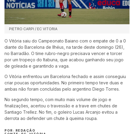
PIETRO CARPI / EC VITORIA
O Vitória saiu do Campeonato Baiano com o empate de 0 a 0
diante do Barcelona de Ilhéus, na tarde deste domingo (26),
no Barradão. O time rubro-negro precisava vencer e torcer
por um tropeço do Itabuna, que acabou ganhando seu jogo
de goleada e garantindo a vaga.
O Vitória enfrentou um Barcelona fechado e assim conseguiu
criar poucas oportunidades. No primeiro tempo teve duas e
ambas não foram concluídas pelo argentino Diego Torres.
No segundo tempo, com muito mais volume de jogo e
finalizações, acertou o travessão e a trave em chutes de
Santiago Trellez. No fim, o goleiro Lucas Arcanjo evitou a
derrota ao defender um chute à queima roupa.
POR: REDAÇÃO