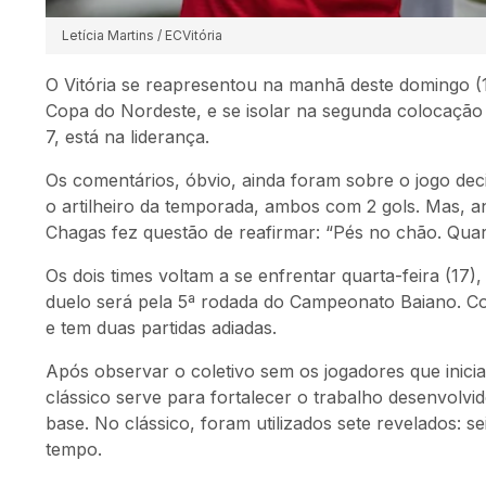
Letícia Martins / ECVitória
O Vitória se reapresentou na manhã deste domingo (14
Copa do Nordeste, e se isolar na segunda colocaçã
7, está na liderança.
Os comentários, óbvio, ainda foram sobre o jogo de
o artilheiro da temporada, ambos com 2 gols. Mas, a
Chagas fez questão de reafirmar: “Pés no chão. Quart
Os dois times voltam a se enfrentar quarta-feira (17
duelo será pela 5ª rodada do Campeonato Baiano. 
e tem duas partidas adiadas.
Após observar o coletivo sem os jogadores que inicia
clássico serve para fortalecer o trabalho desenvolv
base. No clássico, foram utilizados sete revelados:
tempo.