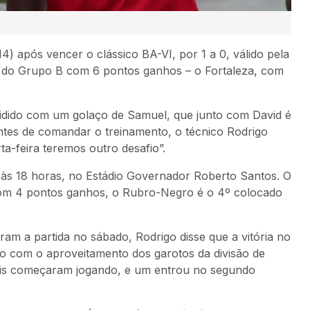
) após vencer o clássico BA-VI, por 1 a 0, válido pela
o do Grupo B com 6 pontos ganhos – o Fortaleza, com
cidido com um golaço de Samuel, que junto com David é
ntes de comandar o treinamento, o técnico Rodrigo
a-feira teremos outro desafio”.
), às 18 horas, no Estádio Governador Roberto Santos. O
Com 4 pontos ganhos, o Rubro-Negro é o 4º colocado
ram a partida no sábado, Rodrigo disse que a vitória no
ido com o aproveitamento dos garotos da divisão de
 seis começaram jogando, e um entrou no segundo