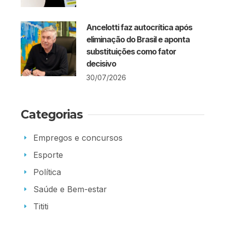
Ancelotti faz autocrítica após
eliminação do Brasil e aponta
substituições como fator
decisivo
30/07/2026
Categorias
Empregos e concursos
Esporte
Política
Saúde e Bem-estar
Tititi