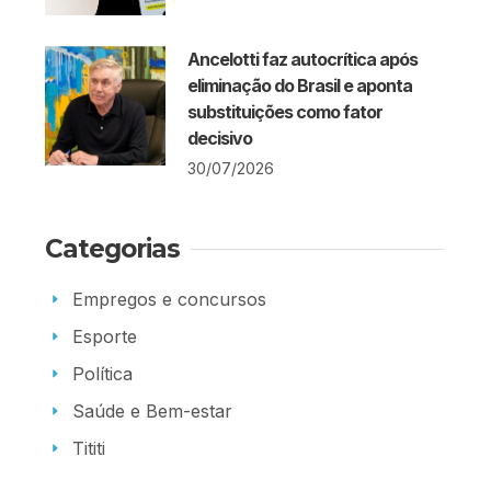
Ancelotti faz autocrítica após
eliminação do Brasil e aponta
substituições como fator
decisivo
30/07/2026
Categorias
Empregos e concursos
Esporte
Política
Saúde e Bem-estar
Tititi