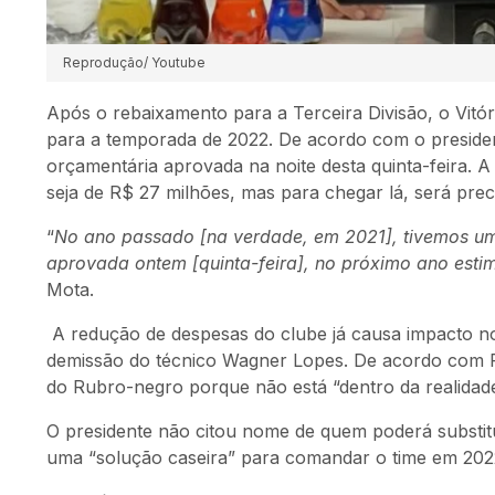
Reprodução/ Youtube
Após o rebaixamento para a Terceira Divisão, o Vitó
para a temporada de 2022. De acordo com o preside
orçamentária aprovada na noite desta quinta-feira. 
seja de R$ 27 milhões, mas para chegar lá, será pre
“
No ano passado [na verdade, em 2021], tivemos u
aprovada ontem [quinta-feira], no próximo ano est
Mota.
A redução de despesas do clube já causa impacto n
demissão do técnico Wagner Lopes. De acordo com 
do Rubro-negro porque não está “dentro da realidade
O presidente não citou nome de quem poderá substi
uma “solução caseira” para comandar o time em 202