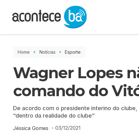
Home
Notícias
Esporte
Wagner Lopes nã
comando do Vitó
De acordo com o presidente interino do clube,
“dentro da realidade do clube”
-
03/12/2021
Jéssica Gomes