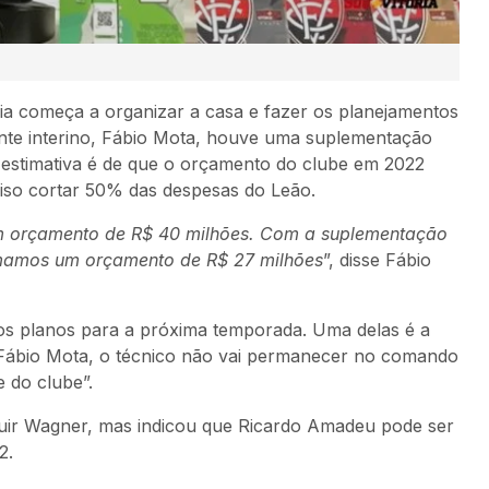
ria começa a organizar a casa e fazer os planejamentos
nte interino, Fábio Mota, houve uma suplementação
A estimativa é de que o orçamento do clube em 2022
ciso cortar 50% das despesas do Leão.
m orçamento de R$ 40 milhões. Com a suplementação
imamos um orçamento de R$ 27 milhões
”, disse Fábio
os planos para a próxima temporada. Uma delas é a
Fábio Mota, o técnico não vai permanecer no comando
 do clube”.
tuir Wagner, mas indicou que Ricardo Amadeu pode ser
2.