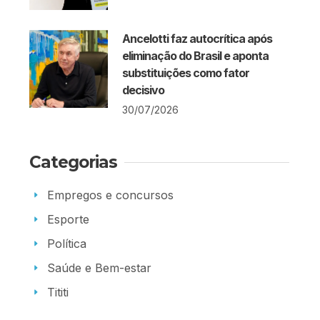
Ancelotti faz autocrítica após
eliminação do Brasil e aponta
substituições como fator
decisivo
30/07/2026
Categorias
Empregos e concursos
Esporte
Política
Saúde e Bem-estar
Tititi