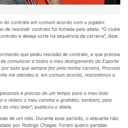
o fim do contrato em comum acordo com o jogador
 de rescindir contrato foi tomada pelo atleta. “O clube
ontrato e deseja sorte na sequência da carreira”, dizia
formando que pediu rescisão de contrato, e que precisa
 de comunicar a todos o meu desligamento do Esporte
o por tudo que sempre fez pela minha carreira. Procurei
mente me atendeu e, em comum acordo, rescindimos o
 pessoais e preciso de um tempo para o meu lado
o e reitero o meu carinho e gratidão, também, pela
e ao meu lado
”, publicou o atleta.
ais de um mês. Durante esse período, o atacante não
andado por Rodrigo Chagas. Foram quatro partidas