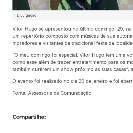
Divulgação
Vitor Hugo se apresentou no último domingo, 29, na
um repertório composto com músicas de sua autoria
moradores e visitantes da tradicional festa da localida
“O meu domingo foi especial. Vitor Hugo tem uma voz
como esse além de trazer entretenimento para os mor
também curtirem um show próximo às suas casas”, a
O evento foi realizado no dia 29 de janeiro e foi aber
Fonte: Assessoria de Comunicação
Compartilhe: