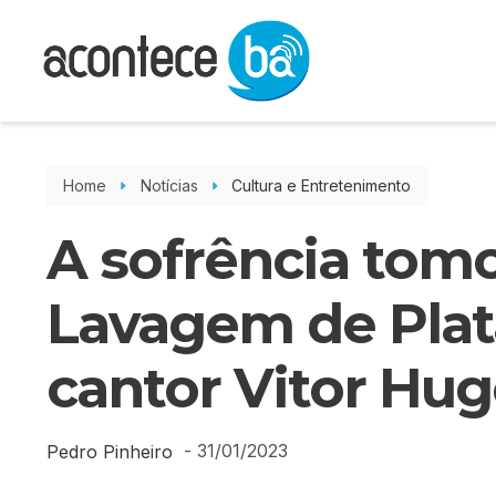
Home
Notícias
Cultura e Entretenimento
A sofrência tom
Lavagem de Pla
cantor Vitor Hu
-
31/01/2023
Pedro Pinheiro