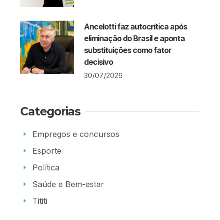
Ancelotti faz autocrítica após
eliminação do Brasil e aponta
substituições como fator
decisivo
30/07/2026
Categorias
Empregos e concursos
Esporte
Política
Saúde e Bem-estar
Tititi