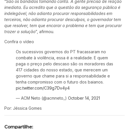
“
São os bandidos tomando conta. A gente precisa de reação
imediata. Eu acredito que a questão da segurança pública é
indelegável, não adianta procurar responsabilidades em
terceiros, não adianta procurar desculpas, o governador tem
que resolver, tem que encarar o problema e tem que procurar
trazer a solução
”, afirmou.
Confira o vídeo
Os sucessivos governos do PT fracassaram no
combate à violência, essa é a realidade. E quem
paga o preço pelo descaso são os moradores das
417 cidades do nosso estado, que merecem um
governo que chame para si a responsabilidade e
tenha compromisso com o futuro dos baianos.
pic.twitter.com/C39g7Dv4y4
— ACM Neto (@acmneto_)
October 14, 2021
Por: Jéssica Gomes
Compartilhe: