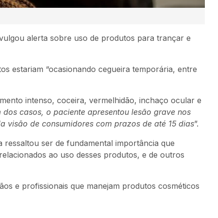
vulgou alerta sobre uso de produtos para trançar e
s estariam “ocasionando cegueira temporária, entre
amento intenso, coceira, vermelhidão, inchaço ocular e
dos casos, o paciente apresentou lesão grave nos
da visão de consumidores com prazos de até 15 dias
”.
isa ressaltou ser de fundamental importância que
 relacionados ao uso desses produtos, e de outros
dãos e profissionais que manejam produtos cosméticos