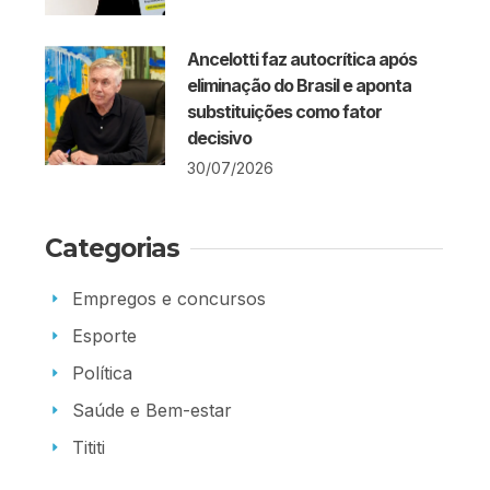
Ancelotti faz autocrítica após
eliminação do Brasil e aponta
substituições como fator
decisivo
30/07/2026
Categorias
Empregos e concursos
Esporte
Política
Saúde e Bem-estar
Tititi