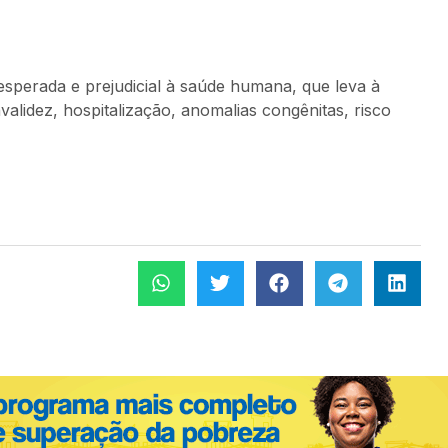
esperada e prejudicial à saúde humana, que leva à
alidez, hospitalização, anomalias congênitas, risco