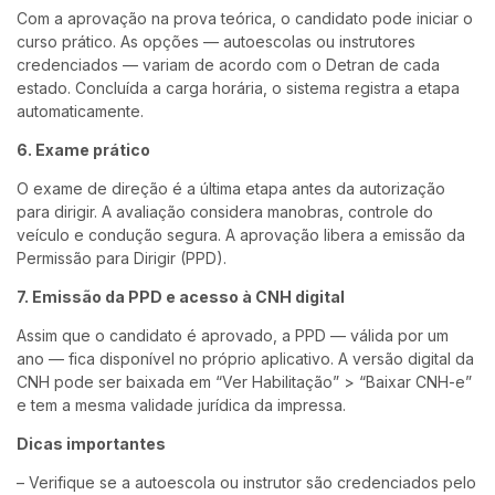
Com a aprovação na prova teórica, o candidato pode iniciar o
curso prático. As opções — autoescolas ou instrutores
credenciados — variam de acordo com o Detran de cada
estado. Concluída a carga horária, o sistema registra a etapa
automaticamente.
6. Exame prático
O exame de direção é a última etapa antes da autorização
para dirigir. A avaliação considera manobras, controle do
veículo e condução segura. A aprovação libera a emissão da
Permissão para Dirigir (PPD).
7. Emissão da PPD e acesso à CNH digital
Assim que o candidato é aprovado, a PPD — válida por um
ano — fica disponível no próprio aplicativo. A versão digital da
CNH pode ser baixada em “Ver Habilitação” > “Baixar CNH-e”
e tem a mesma validade jurídica da impressa.
Dicas importantes
– Verifique se a autoescola ou instrutor são credenciados pelo