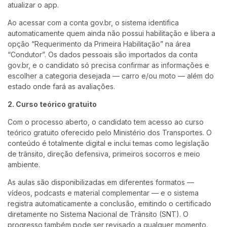
atualizar o app.
Ao acessar com a conta gov.br, o sistema identifica
automaticamente quem ainda não possui habilitação e libera a
opção “Requerimento da Primeira Habilitação” na área
“Condutor”. Os dados pessoais são importados da conta
gov.br, e o candidato só precisa confirmar as informações e
escolher a categoria desejada — carro e/ou moto — além do
estado onde fará as avaliações.
2. Curso teórico gratuito
Com o processo aberto, o candidato tem acesso ao curso
teórico gratuito oferecido pelo Ministério dos Transportes. O
conteúdo é totalmente digital e inclui temas como legislação
de trânsito, direção defensiva, primeiros socorros e meio
ambiente.
As aulas são disponibilizadas em diferentes formatos —
vídeos, podcasts e material complementar — e o sistema
registra automaticamente a conclusão, emitindo o certificado
diretamente no Sistema Nacional de Trânsito (SNT). O
progresso também pode ser revisado a qualquer momento.