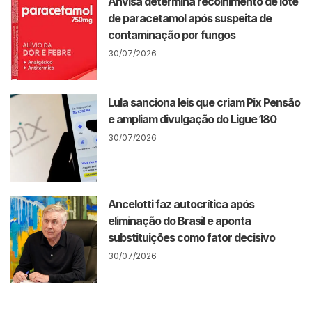
Anvisa determina recolhimento de lote
de paracetamol após suspeita de
contaminação por fungos
30/07/2026
Lula sanciona leis que criam Pix Pensão
e ampliam divulgação do Ligue 180
30/07/2026
Ancelotti faz autocrítica após
eliminação do Brasil e aponta
substituições como fator decisivo
30/07/2026