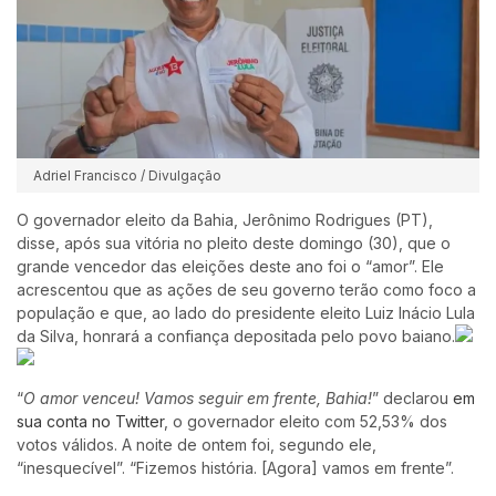
Adriel Francisco / Divulgação
O governador eleito da Bahia, Jerônimo Rodrigues (PT),
disse, após sua vitória no pleito deste domingo (30), que o
grande vencedor das eleições deste ano foi o “amor”. Ele
acrescentou que as ações de seu governo terão como foco a
população e que, ao lado do presidente eleito Luiz Inácio Lula
da Silva, honrará a confiança depositada pelo povo baiano.
“
O amor venceu! Vamos seguir em frente, Bahia!
” declarou
em
sua conta no Twitter
, o governador eleito com 52,53% dos
votos válidos. A noite de ontem foi, segundo ele,
“inesquecível”. “Fizemos história. [Agora] vamos em frente”.