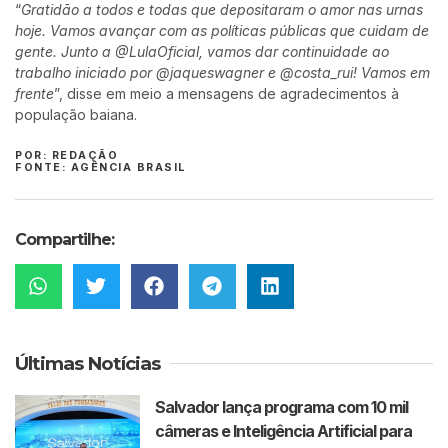
“
Gratidão a todos e todas que depositaram o amor nas urnas
hoje. Vamos avançar com as políticas públicas que cuidam de
gente. Junto a @LulaOficial, vamos dar continuidade ao
trabalho iniciado por @jaqueswagner e @costa_rui! Vamos em
frente
”, disse em meio a mensagens de agradecimentos à
população baiana.
POR: REDAÇÃO
FONTE: AGÊNCIA BRASIL
Compartilhe:
Últimas Notícias
Salvador lança programa com 10 mil
câmeras e Inteligência Artificial para