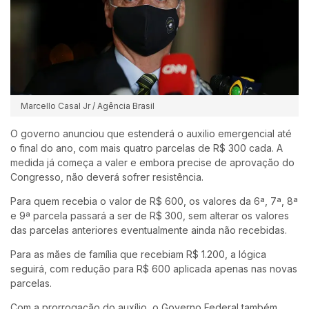
Marcello Casal Jr / Agência Brasil
O governo anunciou que estenderá o auxilio emergencial até
o final do ano, com mais quatro parcelas de R$ 300 cada. A
medida já começa a valer e embora precise de aprovação do
Congresso, não deverá sofrer resistência.
Para quem recebia o valor de R$ 600, os valores da 6ª, 7ª, 8ª
e 9ª parcela passará a ser de R$ 300, sem alterar os valores
das parcelas anteriores eventualmente ainda não recebidas.
Para as mães de família que recebiam R$ 1.200, a lógica
seguirá, com redução para R$ 600 aplicada apenas nas novas
parcelas.
Com a prorrogação do auxílio, o Governo Federal também