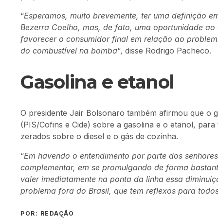
“
Esperamos, muito brevemente, ter uma definição em
Bezerra Coelho, mas, de fato, uma oportunidade ao 
favorecer o consumidor final em relação ao problem
do combustível na bomba
“, disse Rodrigo Pacheco.
Gasolina e etanol
O presidente Jair Bolsonaro também afirmou que o go
(PIS/Cofins e Cide) sobre a gasolina e o etanol, par
zerados sobre o diesel e o gás de cozinha.
“
Em havendo o entendimento por parte dos senhores 
complementar, em se promulgando de forma bastante
valer imediatamente na ponta da linha essa diminuiç
problema fora do Brasil, que tem reflexos para todo
POR: REDAÇÃO