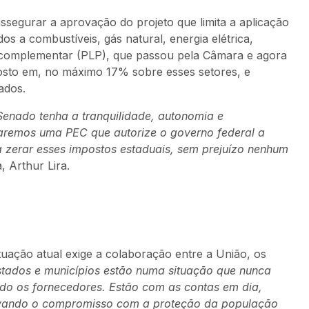
assegurar a aprovação do projeto que limita a aplicação
s a combustíveis, gás natural, energia elétrica,
ei complementar (PLP), que passou pela Câmara e agora
posto em, no máximo 17% sobre esses setores, e
ados.
enado tenha a tranquilidade, autonomia e
itaremos uma PEC que autorize o governo federal a
a zerar esses impostos estaduais, sem prejuízo nenhum
, Arthur Lira.
uação atual exige a colaboração entre a União, os
stados e municípios estão numa situação que nunca
ndo os fornecedores. Estão com as contas em dia,
ovando o compromisso com a proteção da população