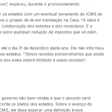
vos
”, explicou, durante o pronunciamento.
sar os estados com um eventual zeramento do ICMS do
e o projeto de lei em tramitação na Casa. “
A ideia é
a colaboração dos estados e dos municípios. E o
sos para qualquer redução de impostos que vá além
 até o dia 31 de dezembro deste ano. Ele não informou
os estados. “
Temos receitas extraordinárias que ainda
 aos entes estará limitada a essas receitas
“,
o governo são bem-vindas e que o assunto será
conta os pleitos dos estados. Sobre o avanço do
ICMS, ele disse esperar uma definição breve.