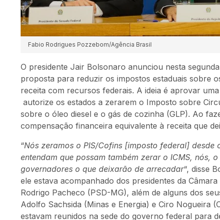
Fabio Rodrigues Pozzebom/Agência Brasil
O presidente Jair Bolsonaro anunciou nesta segunda
proposta para reduzir os impostos estaduais sobre 
receita com recursos federais. A ideia é aprovar um
autorize os estados a zerarem o Imposto sobre Circ
sobre o óleo diesel e o gás de cozinha (GLP). Ao fa
compensação financeira equivalente à receita que de
“
Nós zeramos o PIS/Cofins [imposto federal] desde
entendam que possam também zerar o ICMS, nós, o g
governadores o que deixarão de arrecadar
“, disse 
ele estava acompanhado dos presidentes da Câmara 
Rodrigo Pacheco (PSD-MG), além de alguns dos seus
Adolfo Sachsida (Minas e Energia) e Ciro Nogueira (C
estavam reunidos na sede do governo federal para d