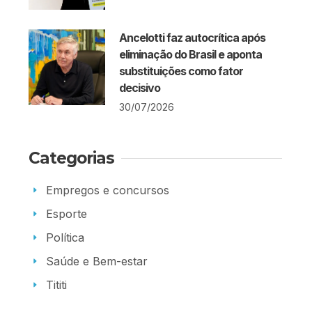
Ancelotti faz autocrítica após
eliminação do Brasil e aponta
substituições como fator
decisivo
30/07/2026
Categorias
Empregos e concursos
Esporte
Política
Saúde e Bem-estar
Tititi