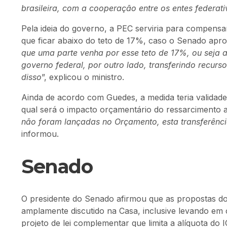
brasileira, com a cooperação entre os entes federati
Pela ideia do governo, a PEC serviria para compen
que ficar abaixo do teto de 17%, caso o Senado aprov
que uma parte venha por esse teto de 17%, ou seja 
governo federal, por outro lado, transferindo recur
disso
”, explicou o ministro.
Ainda de acordo com Guedes, a medida teria validade
qual será o impacto orçamentário do ressarcimento a
não foram lançadas no Orçamento, esta transferência
informou.
Senado
O presidente do Senado afirmou que as propostas d
amplamente discutido na Casa, inclusive levando em 
projeto de lei complementar que limita a alíquota do 