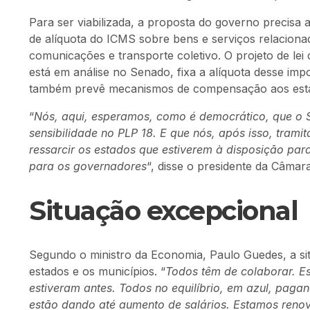
Para ser viabilizada, a proposta do governo precisa 
de alíquota do ICMS sobre bens e serviços relacionado
comunicações e transporte coletivo. O projeto de l
está em análise no Senado, fixa a alíquota desse im
também prevê mecanismos de compensação aos est
“
Nós, aqui, esperamos, como é democrático, que o S
sensibilidade no PLP 18. E que nós, após isso, tram
ressarcir os estados que estiverem à disposição par
para os governadores
“, disse o presidente da Câmara
Situação excepcional
Segundo o ministro da Economia, Paulo Guedes, a sit
estados e os municípios. “
Todos têm de colaborar. E
estiveram antes. Todos no equilíbrio, em azul, paga
estão dando até aumento de salários. Estamos ren