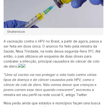
Shutterstock
A vacinação contra o HPV no Brasil, a partir de agora, passa a
ser feita em dose única. O anúncio foi feito pela ministra da
Saúde, Nísia Trindade, na noite dessa segunda-feira (1º). Até
então, o país utilizava um esquema de duas doses para
combater a infecção, principal causadora do câncer de colo
de útero.
“
Uma só vacina vai nos proteger a vida toda contra vários
tipos de doença e de câncer causados pelo HPV, como o
câncer de colo de útero. Não vamos deixar que crianças e
jovens corram esse risco quando crescerem
”, escreveu a
ministra em seu perfil na rede social X, antigo Twitter.
Nísia pediu ainda que estados e municípios façam uma busca