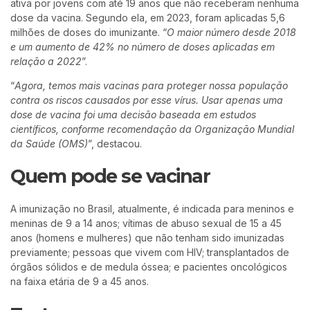
ativa por jovens com até 19 anos que não receberam nenhuma
dose da vacina. Segundo ela, em 2023, foram aplicadas 5,6
milhões de doses do imunizante. “
O maior número desde 2018
e um aumento de 42% no número de doses aplicadas em
relação a 2022
”.
“
Agora, temos mais vacinas para proteger nossa população
contra os riscos causados por esse vírus. Usar apenas uma
dose de vacina foi uma decisão baseada em estudos
científicos, conforme recomendação da Organização Mundial
da Saúde (OMS)
”, destacou.
Quem pode se vacinar
A imunização no Brasil, atualmente, é indicada para meninos e
meninas de 9 a 14 anos; vítimas de abuso sexual de 15 a 45
anos (homens e mulheres) que não tenham sido imunizadas
previamente; pessoas que vivem com HIV; transplantados de
órgãos sólidos e de medula óssea; e pacientes oncológicos
na faixa etária de 9 a 45 anos.