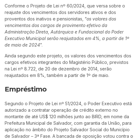
Conforme o Projeto de Lei nº 60/2024, que versa sobre o
reajuste dos vencimentos dos servidores ativos e dos
proventos dos inativos e pensionistas, “
os valores dos
vencimentos dos cargos de provimento efetivo da
Administração Direta, Autárquica e Fundacional do Poder
Executivo Municipal serão reajustados em 4%, a partir de 1º
de maio de 2024
”.
Ainda segundo este projeto, os valores dos vencimentos dos
cargos efetivos integrantes do Magistério Público, previstos
na Lei nº 8.722, de 20 de dezembro de 2014, serão
reajustados em 8%, também a partir de 1º de maio.
Empréstimo
Segundo o Projeto de Lei nº 51/2024, o Poder Executivo está
autorizado a contratar operação de crédito externo no
montante de até US$ 120 milhões junto ao BIRD, em nome da
Prefeitura Municipal de Salvador, com garantia da União, para
aplicação no âmbito do Projeto Salvador Social do Município
de Salvador – 3ª Fase. A bancada de oposição votou contra o