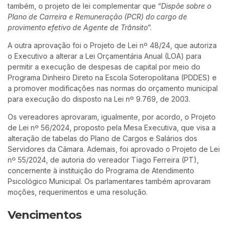
também, o projeto de lei complementar que “
Dispõe sobre o
Plano de Carreira e Remuneração (PCR) do cargo de
provimento efetivo de Agente de Trânsito
”.
A outra aprovação foi o Projeto de Lei nº 48/24, que autoriza
o Executivo a alterar a Lei Orçamentária Anual (LOA) para
permitir a execução de despesas de capital por meio do
Programa Dinheiro Direto na Escola Soteropolitana (PDDES) e
a promover modificações nas normas do orçamento municipal
para execução do disposto na Lei nº 9.769, de 2003.
Os vereadores aprovaram, igualmente, por acordo, o Projeto
de Lei nº 56/2024, proposto pela Mesa Executiva, que visa a
alteração de tabelas do Plano de Cargos e Salários dos
Servidores da Câmara. Ademais, foi aprovado o Projeto de Lei
nº 55/2024, de autoria do vereador Tiago Ferreira (PT),
concernente à instituição do Programa de Atendimento
Psicológico Municipal. Os parlamentares também aprovaram
moções, requerimentos e uma resolução.
Vencimentos