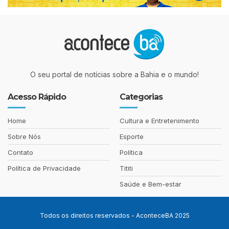
O seu portal de notícias sobre a Bahia e o mundo!
Acesso Rápido
Categorias
Home
Cultura e Entretenimento
Sobre Nós
Esporte
Contato
Política
Política de Privacidade
Tititi
Saúde e Bem-estar
Todos os direitos reservados - AconteceBA 2025