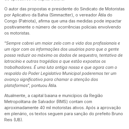
O autor das propostas e presidente do Sindicato de Motoristas
por Aplicativo da Bahia (Simmactter), o vereador Átila do
Congo (Patriota), afirma que uma das medidas pode impactar
positivamente o número de ocorrências policiais envolvendo
os motoristas.
“
Sempre cobrei um maior zelo com a vida dos profissionais e
um rigor com as informações dos usuários para que a gente
possa reduzir ao máximo os dados de sequestro, tentativa de
latrocínio e outras tragédias a que estão expostos os
trabalhadores. É uma luta antiga nossa e que agora com o
respaldo do Poder Legislativo Municipal poderemos ter um
avanço significativo para chamar a atenção das
plataformas
”, pontuou Átila.
Atualmente, a capital baiana e municípios da Região
Metropolitana de Salvador (RMS) contam com
aproximadamente 40 mil motoristas ativos. Após a aprovação
em plenário, os textos seguem para sanção do prefeito Bruno
Reis (UB).