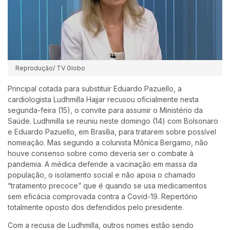
Reprodução/ TV Globo
Principal cotada para substituir Eduardo Pazuello, a
cardiologista Ludhmilla Hajjar recusou oficialmente nesta
segunda-feira (15), o convite para assumir o Ministério da
Saúde. Ludhmilla se reuniu neste domingo (14) com Bolsonaro
e Eduardo Pazuello, em Brasília, para tratarem sobre possível
nomeação. Mas segundo a colunista Mônica Bergamo, não
houve consenso sobre como deveria ser o combate à
pandemia. A médica defende a vacinação em massa da
população, o isolamento social e não apoia o chamado
“tratamento precoce” que é quando se usa medicamentos
sem eficácia comprovada contra a Covid-19. Repertório
totalmente oposto dos defendidos pelo presidente.
Com a recusa de Ludhmilla, outros nomes estão sendo