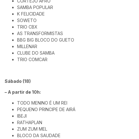
CORTEJO AFRO
SAMBA POPULAR
K FELICIDADE
SOWETO
TRIO CBX
AS TRANSFORMISTAS
BBG BIG BLOCO DO GUETO
MILLENAR
CLUBE DO SAMBA
TRIO COMCAR
Sábado (18)
– A partir de 10h:
TODO MENINO É UM REI
PEQUENO PRINCIPE DE AIRÁ
IBEJI
RATHAPLAN
ZUM ZUM MEL
BLOCO DA SAUDADE