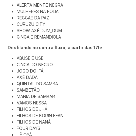
ALERTA MENTE NEGRA
MULHERES NA FOLIA
REGGAE DA PAZ
CURUZU CITY
SHOW AXÉ DUM_DUM
GINGA E REMANDIOLA
– Desfilando no contra fluxo, a partir das 17h:
ABUSE E USE
GINGA DO NEGRO
JOGO DO IFÁ
AXÉ DADÁ
QUINTAL DO SAMBA
SAMBETÃO
MANIA DE SAMBAR
VAMOS NESSA
FILHOS DE JHÁ
FILHOS DE KORIN EFAN
FILHOS DE NANÃ
FOUR DAYS
ILÊ OYÁ