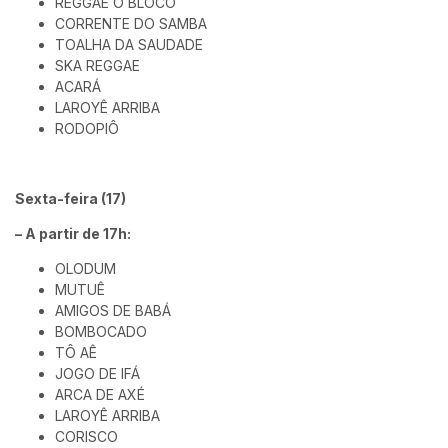
REGGAE O BLOCO
CORRENTE DO SAMBA
TOALHA DA SAUDADE
SKA REGGAE
ACARÁ
LAROYÊ ARRIBA
RODOPIÔ
Sexta-feira (17)
– A partir de 17h:
OLODUM
MUTUÊ
AMIGOS DE BABÁ
BOMBOCADO
TÔ AÊ
JOGO DE IFÁ
ARCA DE AXÉ
LAROYÊ ARRIBA
CORISCO