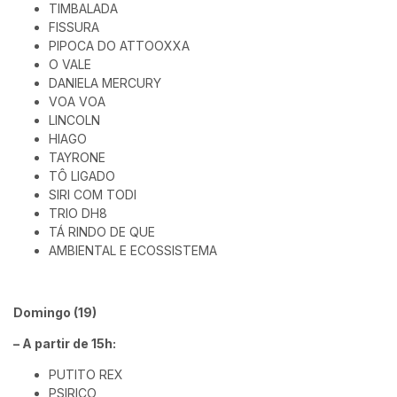
TIMBALADA
FISSURA
PIPOCA DO ATTOOXXA
O VALE
DANIELA MERCURY
VOA VOA
LINCOLN
HIAGO
TAYRONE
TÔ LIGADO
SIRI COM TODI
TRIO DH8
TÁ RINDO DE QUE
AMBIENTAL E ECOSSISTEMA
Domingo (19)
– A partir de 15h:
PUTITO REX
PSIRICO