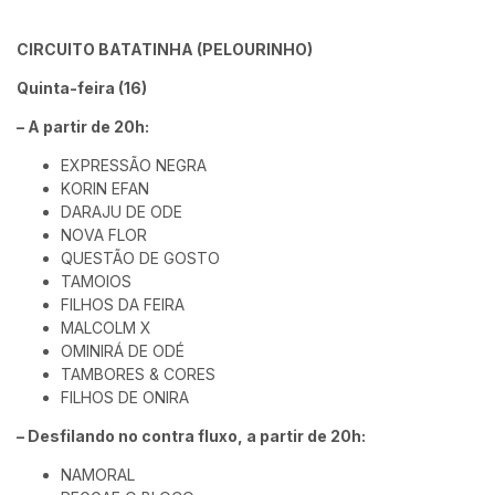
CIRCUITO BATATINHA (PELOURINHO)
Quinta-feira (16)
– A partir de 20h:
EXPRESSÃO NEGRA
KORIN EFAN
DARAJU DE ODE
NOVA FLOR
QUESTÃO DE GOSTO
TAMOIOS
FILHOS DA FEIRA
MALCOLM X
OMINIRÁ DE ODÉ
TAMBORES & CORES
FILHOS DE ONIRA
– Desfilando no contra fluxo, a partir de 20h:
NAMORAL