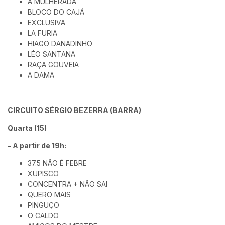
A MULHERADA
BLOCO DO CAJÁ
EXCLUSIVA
LA FURIA
HIAGO DANADINHO
LÉO SANTANA
RAÇA GOUVEIA
A DAMA
CIRCUITO SÉRGIO BEZERRA (BARRA)
Quarta (15)
– A partir de 19h:
37.5 NÃO É FEBRE
XUPISCO
CONCENTRA + NÃO SAI
QUERO MAIS
PINGUÇO
O CALDO