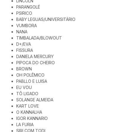
LINCOLN
PARANGOLÉ
PSIRICO
BABY LEGUAS/UNIVERSITÁRIO
VUMBORA
NANA
TIMBALADA/BLOWOUT
D+/EVA
FISSURA
DANIELA MERCURY
PIPOCA DO CHEIRO
BROWN
OH POLÊMICO
PABLLO E LUISA
EU VOU
TÔ LIGADO
SOLANGE ALMEIDA
KART LOVE
O KANNALHA
IGOR KANNARIO
LA FURIA
SIRI COM TODI