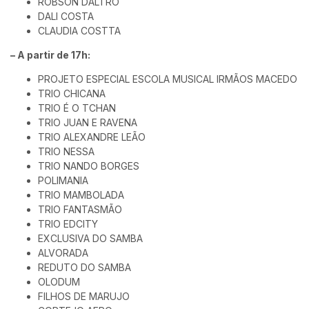
ROBSON DALTRO
DALI COSTA
CLAUDIA COSTTA
– A partir de 17h:
PROJETO ESPECIAL ESCOLA MUSICAL IRMÃOS MACEDO
TRIO CHICANA
TRIO É O TCHAN
TRIO JUAN E RAVENA
TRIO ALEXANDRE LEÃO
TRIO NESSA
TRIO NANDO BORGES
POLIMANIA
TRIO MAMBOLADA
TRIO FANTASMÃO
TRIO EDCITY
EXCLUSIVA DO SAMBA
ALVORADA
REDUTO DO SAMBA
OLODUM
FILHOS DE MARUJO