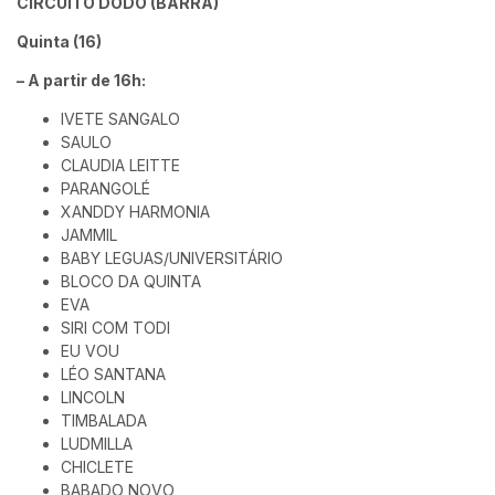
CIRCUITO DODÔ (BARRA)
Quinta (16)
– A partir de 16h:
IVETE SANGALO
SAULO
CLAUDIA LEITTE
PARANGOLÉ
XANDDY HARMONIA
JAMMIL
BABY LEGUAS/UNIVERSITÁRIO
BLOCO DA QUINTA
EVA
SIRI COM TODI
EU VOU
LÉO SANTANA
LINCOLN
TIMBALADA
LUDMILLA
CHICLETE
BABADO NOVO