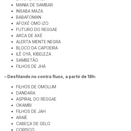
MANIA DE SAMBAR
INSABA MAZA
BABAFOMAN
AFOXÉ OMO IZO
FUTURO DO REGGAE
ARCA DE AXÉ
ALERTA MENTE NEGRA
BLOCO DA CAPOEIRA
ILÊ OYÁ, KIBELEZA
SAMBETÃO
FILHOS DE JHÁ
– Desfilando no contra fluxo, a partir de 18h:
FILHOS DE OMOLUM
DANDARA
ASPIRAL DO REGGAE
OKAMBI
FILHOS DE JAH
ARAIÈ
CABEÇA DE GELO
CORISCO