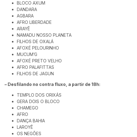
BLOCO AXUM
DANDARA
AGBARA
AFRO LIBERDADE
ARAYÊ
NAMADU NOSSO PLANETA
FILHOS DE OXALÁ
AFOXÉ PELOURINHO
MUCUM’G
AFOXÉ PRETO VELHO
AFRO PALAFITTAS
FILHOS DE JAGUN
– Desfilando no contra fluxo, a partir de 18h:
TEMPLO DOS ORIXÁS
GERA DOIS O BLOCO
CHAMEGO
AFRO
DANÇA BAHIA
LAROYÊ
OS NEGÕES