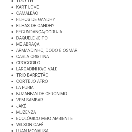
TRIO TH
KART LOVE
CAMALEÃO
FILHOS DE GANDHY
FILHAS DE GANDHY
FECUNDANÇA/CORUJA
DAQUELE JEITO
ME ABRAÇA
ARMANDINHO, DODÔ E OSMAR
CARLA CRISTINA
CROCODILO
LARGADINHO/O VALE
TRIO BARRETÃO
CORTEJO AFRO
LA FURIA
BUZANFAN DE GERONIMO
VEM SAMBAR
JAKÉ
MUZENZA
ECOLÓGICO MEIO AMBIENTE
WILSON CAFÉ
LUAN MONALISA