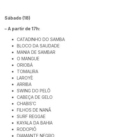
Sábado (18)
– A partir de 17h:
CATADINHO DO SAMBA
BLOCO DA SAUDADE
MANIA DE SAMBAR
O MANGUE
ORIOBÁ
TOMALIRA
LAROYÈ
ARRIBA
SWING DO PELÔ
CABEÇA DE GELO
CHABIS’C
FILHOS DE NANÃ
SURF REGGAE
KAYALA DA BAHIA
RODOPIÔ
DIAMANTE NEGRO