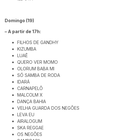
Domingo (19)
– A partir de 17h:
FILHOS DE GANDHY
KIZUMBA
LUAÊ
QUERO VER MOMO
OLORUM BABA MI
SÓ SAMBA DE RODA
IDARÁ
CARNAPELÔ
MALCOLM X
DANÇA BAHIA
VELHA GUARDA DOS NEGÕES
LEVA EU
AIRALOGUM
SKA REGGAE
OS NEGÕES