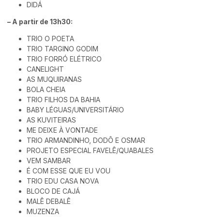
DIDÁ
– A partir de 13h30:
TRIO O POETA
TRIO TARGINO GODIM
TRIO FORRÓ ELÉTRICO
CANELIGHT
AS MUQUIRANAS
BOLA CHEIA
TRIO FILHOS DA BAHIA
BABY LÉGUAS/UNIVERSITÁRIO
AS KUVITEIRAS
ME DEIXE À VONTADE
TRIO ARMANDINHO, DODÔ E OSMAR
PROJETO ESPECIAL FAVELÊ/QUABALES
VEM SAMBAR
É COM ESSE QUE EU VOU
TRIO EDU CASA NOVA
BLOCO DE CAJÁ
MALÊ DEBALÊ
MUZENZA