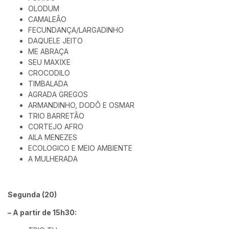
OLODUM
CAMALEÃO
FECUNDANÇA/LARGADINHO
DAQUELE JEITO
ME ABRAÇA
SEU MAXIXE
CROCODILO
TIMBALADA
AGRADA GREGOS
ARMANDINHO, DODÔ E OSMAR
TRIO BARRETÃO
CORTEJO AFRO
AILA MENEZES
ECOLOGICO E MEIO AMBIENTE
A MULHERADA
Segunda (20)
– A partir de 15h30: