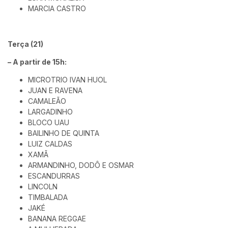
MARCIA CASTRO
Terça (21)
– A partir de 15h:
MICROTRIO IVAN HUOL
JUAN E RAVENA
CAMALEÃO
LARGADINHO
BLOCO UAU
BAILINHO DE QUINTA
LUIZ CALDAS
XAMÃ
ARMANDINHO, DODÔ E OSMAR
ESCANDURRAS
LINCOLN
TIMBALADA
JAKÉ
BANANA REGGAE