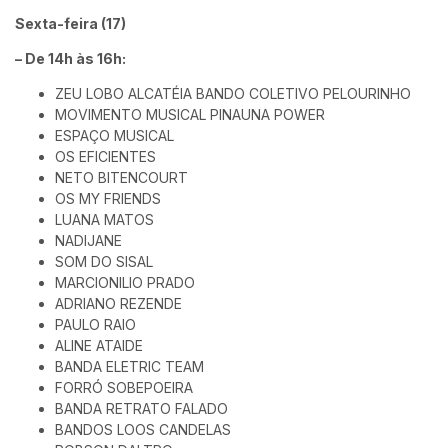
Sexta-feira (17)
– De 14h às 16h:
ZEU LOBO ALCATÉIA BANDO COLETIVO PELOURINHO
MOVIMENTO MUSICAL PINAUNA POWER
ESPAÇO MUSICAL
OS EFICIENTES
NETO BITENCOURT
OS MY FRIENDS
LUANA MATOS
NADIJANE
SOM DO SISAL
MARCIONILIO PRADO
ADRIANO REZENDE
PAULO RAIO
ALINE ATAIDE
BANDA ELETRIC TEAM
FORRÓ SOBEPOEIRA
BANDA RETRATO FALADO
BANDOS LOOS CANDELAS