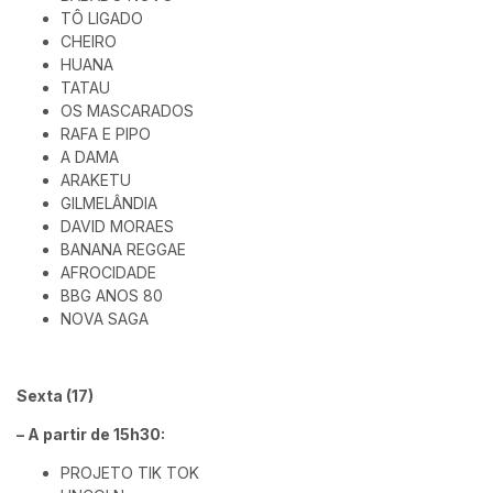
TÔ LIGADO
CHEIRO
HUANA
TATAU
OS MASCARADOS
RAFA E PIPO
A DAMA
ARAKETU
GILMELÂNDIA
DAVID MORAES
BANANA REGGAE
AFROCIDADE
BBG ANOS 80
NOVA SAGA
Sexta (17)
– A partir de 15h30:
PROJETO TIK TOK