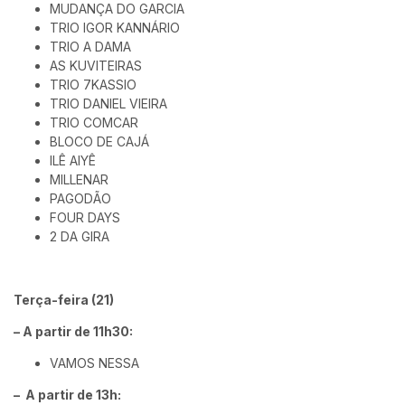
MUDANÇA DO GARCIA
TRIO IGOR KANNÁRIO
TRIO A DAMA
AS KUVITEIRAS
TRIO 7KASSIO
TRIO DANIEL VIEIRA
TRIO COMCAR
BLOCO DE CAJÁ
ILÊ AIYÊ
MILLENAR
PAGODÃO
FOUR DAYS
2 DA GIRA
Terça-feira (21)
– A partir de 11h30:
VAMOS NESSA
– A partir de 13h: