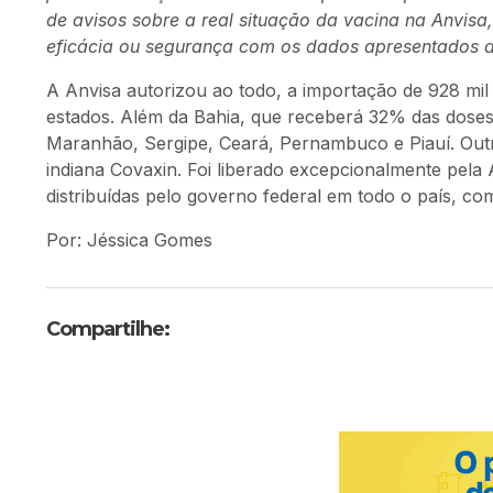
de avisos sobre a real situação da vacina na Anvisa
eficácia ou segurança com os dados apresentados 
A Anvisa autorizou ao todo, a importação de 928 mil d
estados. Além da Bahia, que receberá 32% das dose
Maranhão, Sergipe, Ceará, Pernambuco e Piauí. Outr
indiana Covaxin. Foi liberado excepcionalmente pela
distribuídas pelo governo federal em todo o país, c
Por: Jéssica Gomes
Compartilhe: