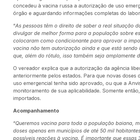
concedeu à vacina russa a autorização de uso emerge
órgão e aguardando informações completas do labora
“
As pessoas têm o direito de saber a real situação 
divulgar de melhor forma para a população sobre es
colocaram como condicionante para aprovar a impor
vacina não tem autorização ainda e que está sendo
que, além do rótulo, isso também seja amplamente d
O vereador explica que a autorização da agência libe
anteriormente pelos estados. Para que novas doses d
uso emergencial tenha sido aprovado, ou que a Anvis
monitoramento de sua aplicabilidade. Somente então,
importados.
Acompanhamento
“
Queremos vacina para toda a população baiana, mas
doses apenas em municípios de até 50 mil habitant
possíveis reações à vacina. É importante que essas