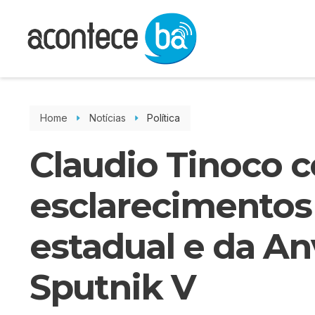
Home
Notícias
Política
Claudio Tinoco c
esclarecimentos
estadual e da An
Sputnik V