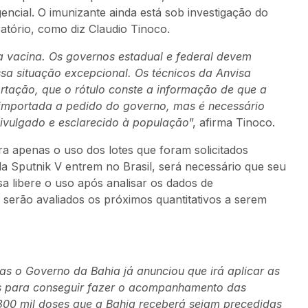
ncial. O imunizante ainda está sob investigação do
tório, como diz Claudio Tinoco.
da vacina. Os governos estadual e federal devem
sa situação excepcional. Os técnicos da Anvisa
tação, que o rótulo conste a informação de que a
 importada a pedido do governo, mas é necessário
ivulgado e esclarecido à população
”, afirma Tinoco.
ra apenas o uso dos lotes que foram solicitados
a Sputnik V entrem no Brasil, será necessário que seu
a libere o uso após analisar os dados de
 serão avaliados os próximos quantitativos a serem
 o Governo da Bahia já anunciou que irá aplicar as
es para conseguir fazer o acompanhamento das
 300 mil doses que a Bahia receberá sejam precedidas