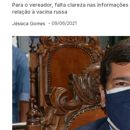
Para o vereador, falta clareza nas informaçõe
relação à vacina russa
-
09/06/2021
Jéssica Gomes