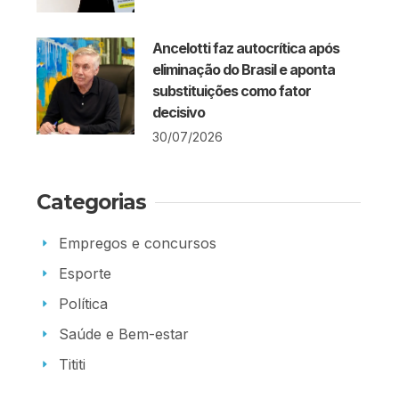
Ancelotti faz autocrítica após
eliminação do Brasil e aponta
substituições como fator
decisivo
30/07/2026
Categorias
Empregos e concursos
Esporte
Política
Saúde e Bem-estar
Tititi