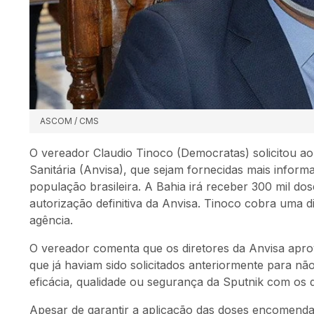
ASCOM / CMS
O vereador Claudio Tinoco (Democratas) solicitou ao
Sanitária (Anvisa), que sejam fornecidas mais inform
população brasileira. A Bahia irá receber 300 mil do
autorização definitiva da Anvisa. Tinoco cobra uma d
agência.
O vereador comenta que os diretores da Anvisa apro
que já haviam sido solicitados anteriormente para nã
eficácia, qualidade ou segurança da Sputnik com os
Apesar de garantir a aplicação das doses encomenda