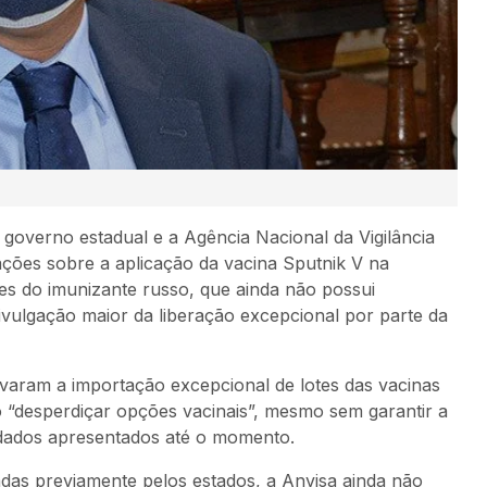
 governo estadual e a Agência Nacional da Vigilância
ações sobre a aplicação da vacina Sputnik V na
ses do imunizante russo, que ainda não possui
ivulgação maior da liberação excepcional por parte da
varam a importação excepcional de lotes das vacinas
o “desperdiçar opções vacinais”, mesmo sem garantir a
 dados apresentados até o momento.
das previamente pelos estados, a Anvisa ainda não