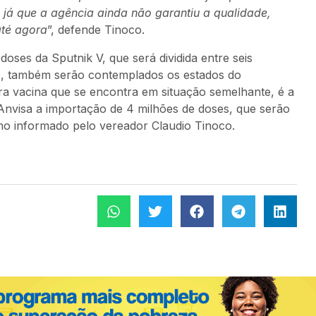
, já que a agência ainda não garantiu a qualidade,
até agora
”, defende Tinoco.
oses da Sputnik V, que será dividida entre seis
s, também serão contemplados os estados do
a vacina que se encontra em situação semelhante, é a
 Anvisa a importação de 4 milhões de doses, que serão
omo informado pelo vereador Claudio Tinoco.