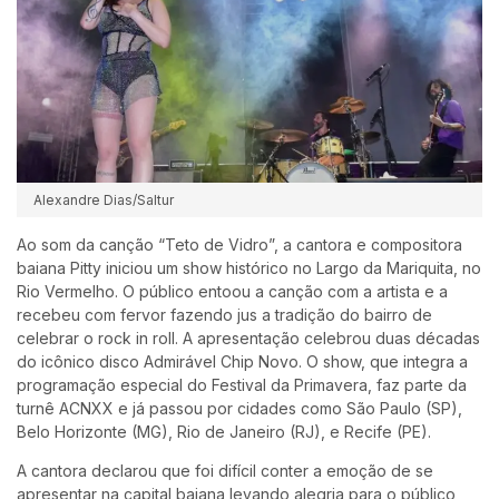
Alexandre Dias/Saltur
Ao som da canção “Teto de Vidro”, a cantora e compositora
baiana Pitty iniciou um show histórico no Largo da Mariquita, no
Rio Vermelho. O público entoou a canção com a artista e a
recebeu com fervor fazendo jus a tradição do bairro de
celebrar o rock in roll. A apresentação celebrou duas décadas
do icônico disco Admirável Chip Novo. O show, que integra a
programação especial do Festival da Primavera, faz parte da
turnê ACNXX e já passou por cidades como São Paulo (SP),
Belo Horizonte (MG), Rio de Janeiro (RJ), e Recife (PE).
A cantora declarou que foi difícil conter a emoção de se
apresentar na capital baiana levando alegria para o público