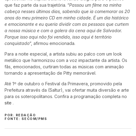
que faz parte da sua trajetória. “
Passou um filme na minha
cabeça nesses últimos dias, sabendo que ia comemorar os 20
anos do meu primeiro CD em minha cidade. É um dia histórico
e emocionante e eu queria dividir com as pessoas que curtem
a nossa música e com a galera da cena aqui de Salvador.
Porque isso aqui não foi vendido, isso aqui é território
conquistado
“, afirmou emocionada.
Para a noite especial, a artista subiu ao palco com um look
metálico que harmonizou com a voz impactante da artista. Os
fãs, emocionados, curtiram todas as músicas com animação
tornando a apresentação de Pitty memorável.
Até 1º de outubro o Festival da Primavera, promovido pela
Prefeitura através da (Saltur), vai ofertar muita diversão e arte
para os soteropolitanos. Confira a programação completa no
site
.
POR: REDAÇÃO
FONTE: SECOM/PMS