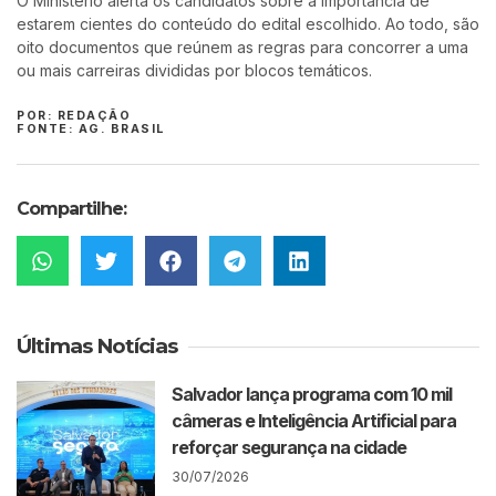
O Ministério alerta os candidatos sobre a importância de
estarem cientes do conteúdo do edital escolhido. Ao todo, são
oito documentos que reúnem as regras para concorrer a uma
ou mais carreiras divididas por blocos temáticos.
POR: REDAÇÃO
FONTE: AG. BRASIL
Compartilhe:
Últimas Notícias
Salvador lança programa com 10 mil
câmeras e Inteligência Artificial para
reforçar segurança na cidade
30/07/2026