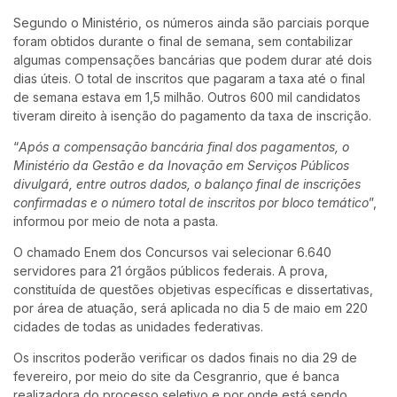
Segundo o Ministério, os números ainda são parciais porque
foram obtidos durante o final de semana, sem contabilizar
algumas compensações bancárias que podem durar até dois
dias úteis. O total de inscritos que pagaram a taxa até o final
de semana estava em 1,5 milhão. Outros 600 mil candidatos
tiveram direito à isenção do pagamento da taxa de inscrição.
“
Após a compensação bancária final dos pagamentos, o
Ministério da Gestão e da Inovação em Serviços Públicos
divulgará, entre outros dados, o balanço final de inscrições
confirmadas e o número total de inscritos por bloco temático
”,
informou por meio de nota a pasta.
O chamado Enem dos Concursos vai selecionar 6.640
servidores para 21 órgãos públicos federais. A prova,
constituída de questões objetivas específicas e dissertativas,
por área de atuação, será aplicada no dia 5 de maio em 220
cidades de todas as unidades federativas.
Os inscritos poderão verificar os dados finais no dia 29 de
fevereiro, por meio do site da Cesgranrio, que é banca
realizadora do processo seletivo e por onde está sendo