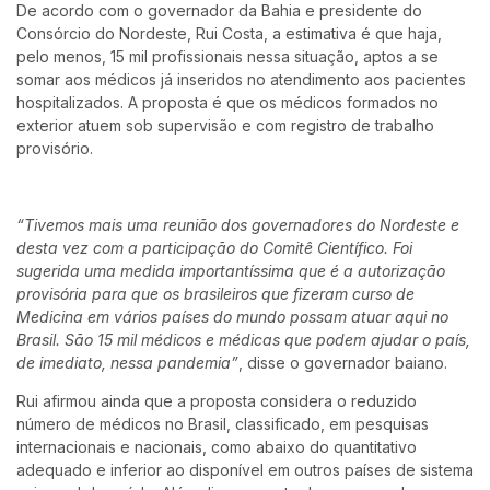
De acordo com o governador da Bahia e presidente do
Consórcio do Nordeste, Rui Costa, a estimativa é que haja,
pelo menos, 15 mil profissionais nessa situação, aptos a se
somar aos médicos já inseridos no atendimento aos pacientes
hospitalizados. A proposta é que os médicos formados no
exterior atuem sob supervisão e com registro de trabalho
provisório.
“Tivemos mais uma reunião dos governadores do Nordeste e
desta vez com a participação do Comitê Científico. Foi
sugerida uma medida importantíssima que é a autorização
provisória para que os brasileiros que fizeram curso de
Medicina em vários países do mundo possam atuar aqui no
Brasil. São 15 mil médicos e médicas que podem ajudar o país,
de imediato, nessa pandemia”
, disse o governador baiano.
Rui afirmou ainda que a proposta considera o reduzido
número de médicos no Brasil, classificado, em pesquisas
internacionais e nacionais, como abaixo do quantitativo
adequado e inferior ao disponível em outros países de sistema