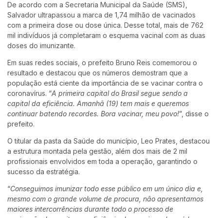
De acordo com a Secretaria Municipal da Saúde (SMS),
Salvador ultrapassou a marca de 1,74 milhão de vacinados
com a primeira dose ou dose única. Desse total, mais de 762
mil indivíduos já completaram o esquema vacinal com as duas
doses do imunizante.
Em suas redes sociais, o prefeito Bruno Reis comemorou o
resultado e destacou que os números demostram que a
população está ciente da importância de se vacinar contra o
coronavírus. “
A primeira capital do Brasil segue sendo a
capital da eficiência. Amanhã (19) tem mais e queremos
continuar batendo recordes. Bora vacinar, meu povo!
”, disse o
prefeito.
O titular da pasta da Saúde do município, Leo Prates, destacou
a estrutura montada pela gestão, além dos mais de 2 mil
profissionais envolvidos em toda a operação, garantindo o
sucesso da estratégia.
“
Conseguimos imunizar todo esse público em um único dia e,
mesmo com o grande volume de procura, não apresentamos
maiores intercorrências durante todo o processo de