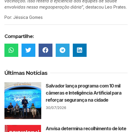
vacinação. Isso reitera a eficiência das equipes de saúde
envolvidas nessa megaoperação diária
”, destacou Leo Prates.
Por: Jéssica Gomes
Compartilhe:
Últimas Notícias
Salvador lança programa com 10 mil
câmeras e Inteligência Artificial para
reforçar segurança na cidade
30/07/2026
Anvisa determina recolhimento de lote