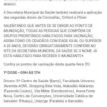
abaixo).
A Secretaria Municipal da Saúde também realizará a aplicação
das segundas doses da CoronaVac, Oxford e Pfizer.
SALIENTANDO QUE ANTES DE SE DIRIGIR AO PONTO DE
IMUNIZAÇÃO, TODAS AS PESSOAS QUE COMPÕEM OS
GRUPOS PRIORITÁRIOS HABILITADOS PARA VACINAÇÃO,
ASSIM COMO OS CIDADÃOS COM IDADE IGUAL OU SUPERIOR
A 25 ANOS, DEVERÃO OBRIGATORIAMENTE CONFERIR NO
SITE DA SECRETARIA MUNICIPAL DA SAÚDE SE O NOME JÁ
ESTÁ HABILITADO PARA RECEBER O IMUNIZANTE*.
Confira os pontos de vacinação desta quarta-feira (11):
1ª DOSE – 09H ÀS 17H
Drivers: 5º Centro de Saúde (Barris), Faculdade Universo
(Avenida ACM), Shopping Bela Vista, Atakadão Atakarejo
(Fazenda Coutos), Vila Militar (Dendezeiros), Arena Fonte
Nova, Centro de Convenções, Universidade Católica de
Salvador (Pituaçu), Unijorge (Paralela) e Barradão.