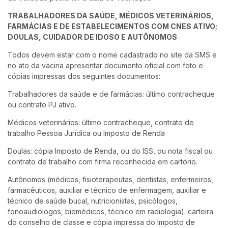
TRABALHADORES DA SAÚDE, MÉDICOS VETERINÁRIOS,
FARMÁCIAS E DE ESTABELECIMENTOS COM CNES ATIVO;
DOULAS, CUIDADOR DE IDOSO E AUTÔNOMOS
Todos devem estar com o nome cadastrado no site da SMS e
no ato da vacina apresentar documento oficial com foto e
cópias impressas dos seguintes documentos:
Trabalhadores da saúde e de farmácias: último contracheque
ou contrato PJ ativo.
Médicos veterinários: último contracheque, contrato de
trabalho Pessoa Jurídica ou Imposto de Renda
Doulas: cópia Imposto de Renda, ou do ISS, ou nota fiscal ou
contrato de trabalho com firma reconhecida em cartório.
Autônomos (médicos, fisioterapeutas, dentistas, enfermeiros,
farmacêuticos, auxiliar e técnico de enfermagem, auxiliar e
técnico de saúde bucal, nutricionistas, psicólogos,
fonoaudiólogos, biomédicos, técnico em radiologia): carteira
do conselho de classe e cópia impressa do Imposto de