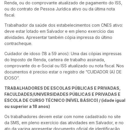
Renda, ou do comprovante atualizado de pagamento do ISS,
ou do contrato de Pessoa Jurídica ativo ou da última nota
fiscal.
Trabalhador da saúde dos estabelecimentos com CNES ativo:
deve estar lotado em Salvador e em pleno exercício das
atividades. Apresentar também cópia impressa do último
contracheque.
Cuidador de idoso (18 a 59 anos): Uma das cópias impressas
do Imposto de Renda, carteira de trabalho assinada,
comprovante do e-Social ou ISS atualizado ou nota fiscal. Nos
documentos é preciso estar o registro de “CUIDADOR (A) DE
IDOSO”.
TRABALHADORES DE ESCOLAS PÚBLICAS E PRIVADAS,
FACULDADES/UNIVERSIDADES PÚBLICAS E PRIVADAS E
ESCOLA DE CURSO TÉCNICO (NÍVEL BÁSICO) / (idade igual
ou superior a 18 anos)
Os trabalhadores devem estar com nome cadastrado no site
da SMS, em pleno exercício das atividades em Salvador, e no
ato da vacina apresentar documento oficial de identificação