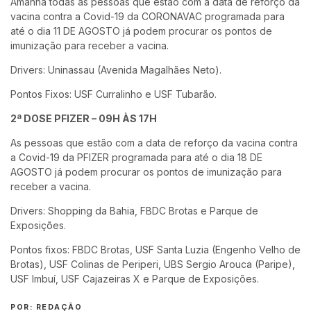
Amanhã todas as pessoas que estão com a data de reforço da
vacina contra a Covid-19 da CORONAVAC programada para
até o dia 11 DE AGOSTO já podem procurar os pontos de
imunização para receber a vacina.
Drivers: Uninassau (Avenida Magalhães Neto).
Pontos Fixos: USF Curralinho e USF Tubarão.
2ª DOSE PFIZER – 09H ÀS 17H
As pessoas que estão com a data de reforço da vacina contra
a Covid-19 da PFIZER programada para até o dia 18 DE
AGOSTO já podem procurar os pontos de imunização para
receber a vacina.
Drivers: Shopping da Bahia, FBDC Brotas e Parque de
Exposições.
Pontos fixos: FBDC Brotas, USF Santa Luzia (Engenho Velho de
Brotas), USF Colinas de Periperi, UBS Sergio Arouca (Paripe),
USF Imbuí, USF Cajazeiras X e Parque de Exposições.
POR: REDAÇÃO