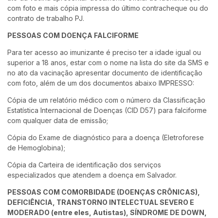
com foto e mais cópia impressa do último contracheque ou do
contrato de trabalho PJ.
PESSOAS COM DOENÇA FALCIFORME
Para ter acesso ao imunizante é preciso ter a idade igual ou
superior a 18 anos, estar com o nome na lista do site da SMS e
no ato da vacinação apresentar documento de identificação
com foto, além de um dos documentos abaixo IMPRESSO:
Cópia de um relatório médico com o número da Classificação
Estatística Internacional de Doenças (CID D57) para falciforme
com qualquer data de emissão;
Cópia do Exame de diagnóstico para a doença (Eletroforese
de Hemoglobina);
Cópia da Carteira de identificação dos serviços
especializados que atendem a doença em Salvador.
PESSOAS COM COMORBIDADE (DOENÇAS CRÔNICAS),
DEFICIÊNCIA, TRANSTORNO INTELECTUAL SEVERO E
MODERADO (entre eles, Autistas), SÍNDROME DE DOWN,