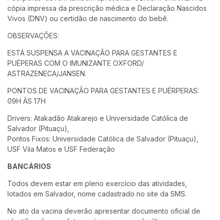
cópia impressa da prescrição médica e Declaração Nascidos
Vivos (DNV) ou certidão de nascimento do bebê.
OBSERVAÇÕES:
ESTÁ SUSPENSA A VACINAÇÃO PARA GESTANTES E
PUÉPERAS COM O IMUNIZANTE OXFORD/
ASTRAZENECA/JANSEN.
PONTOS DE VACINAÇÃO PARA GESTANTES E PUÉRPERAS:
09H ÀS 17H
Drivers: Atakadão Atakarejo e Universidade Católica de
Salvador (Pituaçu),
Pontos Fixos: Universidade Católica de Salvador (Pituaçu),
USF Vila Matos e USF Federação
BANCÁRIOS
Todos devem estar em pleno exercício das atividades,
lotados em Salvador, nome cadastrado no site da SMS.
No ato da vacina deverão apresentar documento oficial de