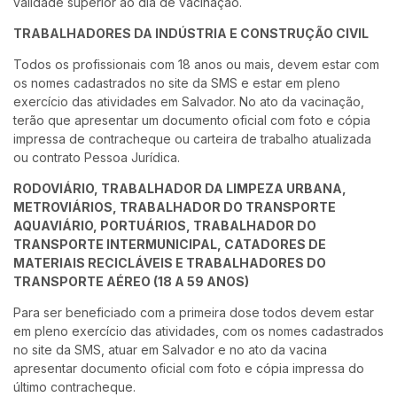
validade superior ao dia de vacinação.
TRABALHADORES DA INDÚSTRIA E CONSTRUÇÃO CIVIL
Todos os profissionais com 18 anos ou mais, devem estar com
os nomes cadastrados no site da SMS e estar em pleno
exercício das atividades em Salvador. No ato da vacinação,
terão que apresentar um documento oficial com foto e cópia
impressa de contracheque ou carteira de trabalho atualizada
ou contrato Pessoa Jurídica.
RODOVIÁRIO, TRABALHADOR DA LIMPEZA URBANA,
METROVIÁRIOS, TRABALHADOR DO TRANSPORTE
AQUAVIÁRIO, PORTUÁRIOS, TRABALHADOR DO
TRANSPORTE INTERMUNICIPAL, CATADORES DE
MATERIAIS RECICLÁVEIS E TRABALHADORES DO
TRANSPORTE AÉREO (18 A 59 ANOS)
Para ser beneficiado com a primeira dose todos devem estar
em pleno exercício das atividades, com os nomes cadastrados
no site da SMS, atuar em Salvador e no ato da vacina
apresentar documento oficial com foto e cópia impressa do
último contracheque.