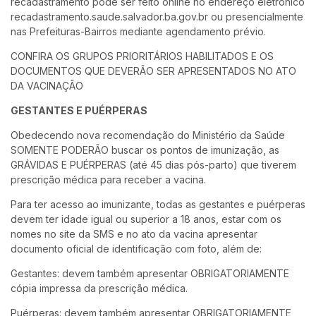
recadastramento pode ser feito online no endereço eletrônico
recadastramento.saude.salvador.ba.gov.br ou presencialmente
nas Prefeituras-Bairros mediante agendamento prévio.
CONFIRA OS GRUPOS PRIORITÁRIOS HABILITADOS E OS
DOCUMENTOS QUE DEVERÃO SER APRESENTADOS NO ATO
DA VACINAÇÃO
GESTANTES E PUÉRPERAS
Obedecendo nova recomendação do Ministério da Saúde
SOMENTE PODERÃO buscar os pontos de imunização, as
GRÁVIDAS E PUÉRPERAS (até 45 dias pós-parto) que tiverem
prescrição médica para receber a vacina.
Para ter acesso ao imunizante, todas as gestantes e puérperas
devem ter idade igual ou superior a 18 anos, estar com os
nomes no site da SMS e no ato da vacina apresentar
documento oficial de identificação com foto, além de:
Gestantes: devem também apresentar OBRIGATORIAMENTE
cópia impressa da prescrição médica.
Puérperas: devem também apresentar OBRIGATORIAMENTE