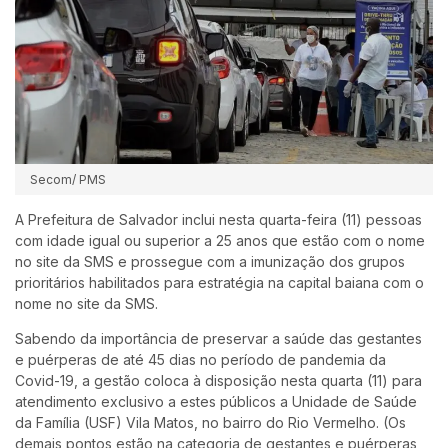
Secom/ PMS
A Prefeitura de Salvador inclui nesta quarta-feira (11) pessoas
com idade igual ou superior a 25 anos que estão com o nome
no site da SMS e prossegue com a imunização dos grupos
prioritários habilitados para estratégia na capital baiana com o
nome no site da SMS.
Sabendo da importância de preservar a saúde das gestantes
e puérperas de até 45 dias no período de pandemia da
Covid-19, a gestão coloca à disposição nesta quarta (11) para
atendimento exclusivo a estes públicos a Unidade de Saúde
da Família (USF) Vila Matos, no bairro do Rio Vermelho. (Os
demais pontos estão na categoria de gestantes e puérperas