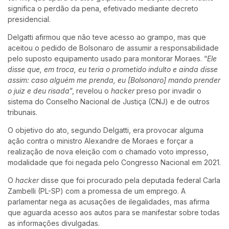
significa o perdão da pena, efetivado mediante decreto
presidencial.
Delgatti afirmou que não teve acesso ao grampo, mas que
aceitou o pedido de Bolsonaro de assumir a responsabilidade
pelo suposto equipamento usado para monitorar Moraes. “
Ele
disse que, em troca, eu teria o prometido indulto e ainda disse
assim: caso alguém me prenda, eu [Bolsonaro] mando prender
o juiz e deu risada
”, revelou o
hacker
preso por invadir o
sistema do Conselho Nacional de Justiça (CNJ) e de outros
tribunais.
O objetivo do ato, segundo Delgatti, era provocar alguma
ação contra o ministro Alexandre de Moraes e forçar a
realização de nova eleição com o chamado voto impresso,
modalidade que foi negada pelo Congresso Nacional em 2021.
O
hacker
disse que foi procurado pela deputada federal Carla
Zambelli (PL-SP) com a promessa de um emprego. A
parlamentar nega as acusações de ilegalidades, mas afirma
que aguarda acesso aos autos para se manifestar sobre todas
as informações divulgadas.