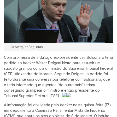
Lula Marques/ Ag. Brasil
Com promessa de indulto, o ex-presidente Jair Bolsonaro teria
pedido ao
hacker
Walter Delgatti Netto para assumir um
suposto grampo contra o ministro do Supremo Tribunal Federal
(STF) Alexandre de Moraes. Segundo Delgatti, o pedido foi
feito durante uma conversa por telefone com Bolsonaro, que
o teria informado que agentes “de outro país” teriam
conseguido grampear o ministro e então presidente do
Tribunal Superior Eleitoral (TSE).
A informação foi divulgada pelo
hacker
nesta quinta-feira (17)
em depoimento à Comissão Parlamentar Mista de Inquérito
(CPMI) que apura os atos golpistas de 8 de janeiro. O indulto