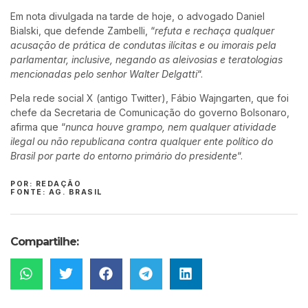
Em nota divulgada na tarde de hoje, o advogado Daniel
Bialski, que defende Zambelli, “
refuta e rechaça qualquer
acusação de prática de condutas ilícitas e ou imorais pela
parlamentar, inclusive, negando as aleivosias e teratologias
mencionadas pelo senhor Walter Delgatti
“.
Pela rede social X (antigo Twitter), Fábio Wajngarten, que foi
chefe da Secretaria de Comunicação do governo Bolsonaro,
afirma que “
nunca houve grampo, nem qualquer atividade
ilegal ou não republicana contra qualquer ente político do
Brasil por parte do entorno primário do presidente
“.
POR: REDAÇÃO
FONTE: AG. BRASIL
Compartilhe: