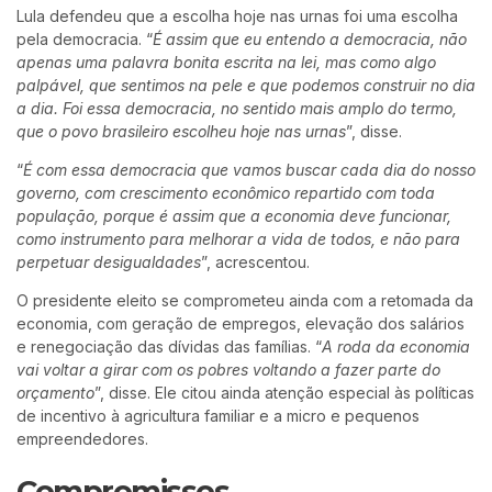
Lula defendeu que a escolha hoje nas urnas foi uma escolha
pela democracia. “
É assim que eu entendo a democracia, não
apenas uma palavra bonita escrita na lei, mas como algo
palpável, que sentimos na pele e que podemos construir no dia
a dia. Foi essa democracia, no sentido mais amplo do termo,
que o povo brasileiro escolheu hoje nas urnas
”, disse.
“
É com essa democracia que vamos buscar cada dia do nosso
governo, com crescimento econômico repartido com toda
população, porque é assim que a economia deve funcionar,
como instrumento para melhorar a vida de todos, e não para
perpetuar desigualdades
”, acrescentou.
O presidente eleito se comprometeu ainda com a retomada da
economia, com geração de empregos, elevação dos salários
e renegociação das dívidas das famílias. “
A roda da economia
vai voltar a girar com os pobres voltando a fazer parte do
orçamento
”, disse. Ele citou ainda atenção especial às políticas
de incentivo à agricultura familiar e a micro e pequenos
empreendedores.
Compromissos