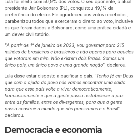
Lula foi eleito com 50,9% dos votos. O seu oponente, o atual
presidente Jair Bolsonaro (PL), conquistou 49,1% da
preferência do eleitor. Ele agradeceu aos votos recebidos,
parabenizou todos que exerceram o direito ao voto, inclusive
os que foram dados a Bolsonaro, como uma prática cidadã e
um dever civilizatório.
“
A partir de 1° de janeiro de 2023, vou governar para 215
milhões de brasileiras e brasileiros e não apenas para aqueles
que votaram em mim. Não existem dois Brasis. Somos um
único país, um único povo e uma grande nação
”, declarou.
Lula disse estar disposto a pacificar o país. “
Tenho fé em Deus
que com a ajuda do povo nós vamos encontrar uma saída
para que esse país volte a viver democraticamente,
harmonicamente e que a gente possa restabelecer a paz
entre as famílias, entre os divergentes, para que a gente
possa construir o mundo que nós precisamos e o Brasil
”,
declarou.
Democracia e economia