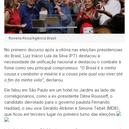
Rovena Rosa/Agência Brasil
No primeiro discurso após a vitória nas eleições presidenciais
do Brasil, Luiz Inácio Lula da Silva (PT) destacou a
necessidade de unificação nacional e destacou o combate à
fome como seu principal compromisso. “
O Brasil é a minha
causa e combater a miséria é a causa pela qual vou viver até
o fim da minha vida
”, declarou.
Ele falou em São Paulo em um hotel no Jardins ao lado de
correligionários, como a ex-presidente Dilma Rousseff, o
candidato derrotado para o governo paulista Fernando
Haddad, o seu vice Geraldo Alckmin e Simone Tebet (MDB),
que ficou em terceiro lugar no primeiro turno das eleições.