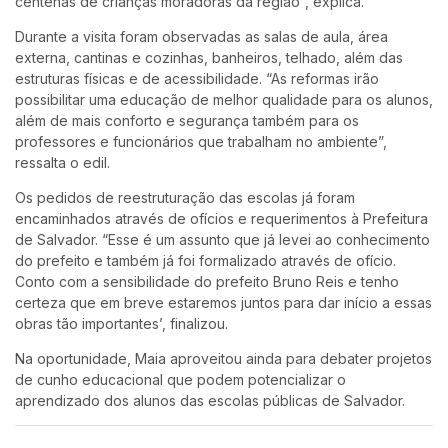
centenas de crianças moradoras da região”, explica.
Durante a visita foram observadas as salas de aula, área
externa, cantinas e cozinhas, banheiros, telhado, além das
estruturas físicas e de acessibilidade. “As reformas irão
possibilitar uma educação de melhor qualidade para os alunos,
além de mais conforto e segurança também para os
professores e funcionários que trabalham no ambiente”,
ressalta o edil.
Os pedidos de reestruturação das escolas já foram
encaminhados através de ofícios e requerimentos à Prefeitura
de Salvador. “Esse é um assunto que já levei ao conhecimento
do prefeito e também já foi formalizado através de ofício.
Conto com a sensibilidade do prefeito Bruno Reis e tenho
certeza que em breve estaremos juntos para dar início a essas
obras tão importantes’, finalizou.
Na oportunidade, Maia aproveitou ainda para debater projetos
de cunho educacional que podem potencializar o
aprendizado dos alunos das escolas públicas de Salvador.