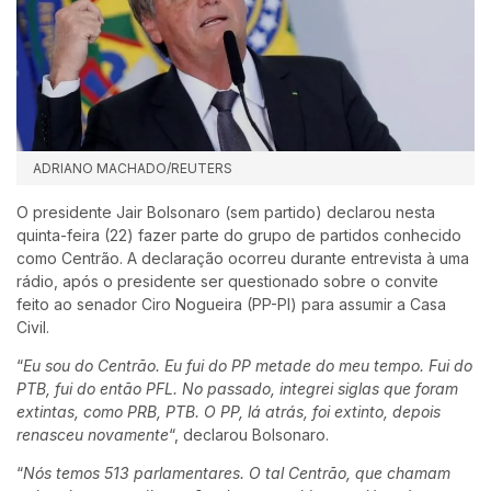
ADRIANO MACHADO/REUTERS
O presidente Jair Bolsonaro (sem partido) declarou nesta
quinta-feira (22) fazer parte do grupo de partidos conhecido
como Centrão. A declaração ocorreu durante entrevista à uma
rádio, após o presidente ser questionado sobre o convite
feito ao senador Ciro Nogueira (PP-PI) para assumir a Casa
Civil.
“
Eu sou do Centrão. Eu fui do PP metade do meu tempo. Fui do
PTB, fui do então PFL. No passado, integrei siglas que foram
extintas, como PRB, PTB. O PP, lá atrás, foi extinto, depois
renasceu novamente
“, declarou Bolsonaro.
“
Nós temos 513 parlamentares. O tal Centrão, que chamam