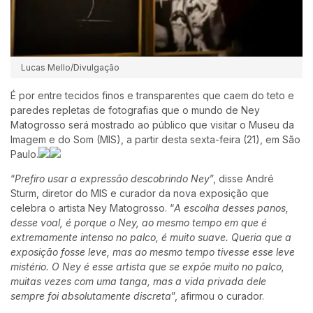
Lucas Mello/Divulgação
É por entre tecidos finos e transparentes que caem do teto e
paredes repletas de fotografias que o mundo de Ney
Matogrosso será mostrado ao público que visitar o Museu da
Imagem e do Som (MIS), a partir desta sexta-feira (21), em São
Paulo.
“
Prefiro usar a expressão descobrindo Ney
”, disse André
Sturm, diretor do MIS e curador da nova exposição que
celebra o artista Ney Matogrosso. “
A escolha desses panos,
desse voal, é porque o Ney, ao mesmo tempo em que é
extremamente intenso no palco, é muito suave. Queria que a
exposição fosse leve, mas ao mesmo tempo tivesse esse leve
mistério. O Ney é esse artista que se expõe muito no palco,
muitas vezes com uma tanga, mas a vida privada dele
sempre foi absolutamente discreta
”, afirmou o curador.