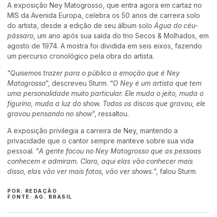
A exposição Ney Matogrosso, que entra agora em cartaz no
MIS da Avenida Europa, celebra os 50 anos de carreira solo
do artista, desde a edição de seu álbum solo
Água do céu-
pássaro
, um ano após sua saída do trio Secos & Molhados, em
agosto de 1974. A mostra foi dividida em seis eixos, fazendo
um percurso cronológico pela obra do artista.
“
Quisemos trazer para o público a emoção que é Ney
Matogrosso
”, descreveu Sturm. “
O Ney é um artista que tem
uma personalidade muito particular. Ele muda o jeito, muda o
figurino, muda a luz do show. Todos os discos que gravou, ele
gravou pensando no show
”, ressaltou.
A exposição privilegia a carreira de Ney, mantendo a
privacidade que o cantor sempre manteve sobre sua vida
pessoal. “
A gente focou no Ney Matogrosso que as pessoas
conhecem e admiram. Claro, aqui elas vão conhecer mais
disso, elas vão ver mais fotos, vão ver shows.
”, falou Sturm.
POR: REDAÇÃO
FONTE: AG. BRASIL