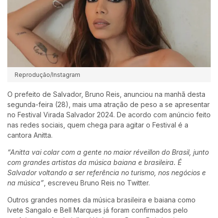
Reprodução/Instagram
O prefeito de Salvador, Bruno Reis, anunciou na manhã desta
segunda-feira (28), mais uma atração de peso a se apresentar
no Festival Virada Salvador 2024.
De acordo com anúncio feito
nas redes sociais, quem chega para agitar o Festival é a
cantora Anitta.
“Anitta vai colar com a gente no maior réveillon do Brasil, junto
com grandes artistas da música baiana e brasileira. É
Salvador voltando a ser referência no turismo, nos negócios e
na música”
, escreveu Bruno Reis no Twitter.
Outros grandes nomes da música brasileira e baiana como
Ivete Sangalo e Bell Marques já foram confirmados pelo