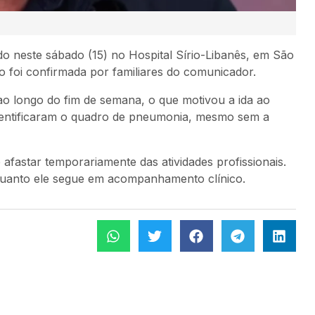
o neste sábado (15) no Hospital Sírio-Libanês, em São
o foi confirmada por familiares do comunicador.
 ao longo do fim de semana, o que motivou a ida ao
identificaram o quadro de pneumonia, mesmo sem a
 afastar temporariamente das atividades profissionais.
quanto ele segue em acompanhamento clínico.