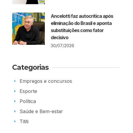
Ancelotti faz autocrítica após
eliminação do Brasil e aponta
substituições como fator
decisivo
30/07/2026
Categorias
Empregos e concursos
Esporte
Política
Saúde e Bem-estar
Tititi