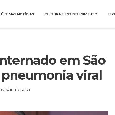
ÚLTIMAS NOTÍCIAS
CULTURA E ENTRETENIMENTO
ESP
internado em São
r pneumonia viral
evisão de alta