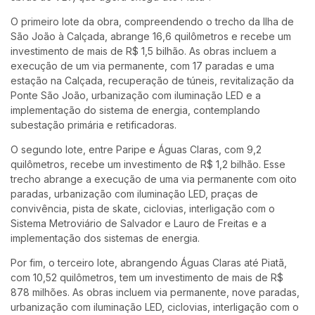
O primeiro lote da obra, compreendendo o trecho da Ilha de
São João à Calçada, abrange 16,6 quilômetros e recebe um
investimento de mais de R$ 1,5 bilhão. As obras incluem a
execução de um via permanente, com 17 paradas e uma
estação na Calçada, recuperação de túneis, revitalização da
Ponte São João, urbanização com iluminação LED e a
implementação do sistema de energia, contemplando
subestação primária e retificadoras.
O segundo lote, entre Paripe e Águas Claras, com 9,2
quilômetros, recebe um investimento de R$ 1,2 bilhão. Esse
trecho abrange a execução de uma via permanente com oito
paradas, urbanização com iluminação LED, praças de
convivência, pista de skate, ciclovias, interligação com o
Sistema Metroviário de Salvador e Lauro de Freitas e a
implementação dos sistemas de energia.
Por fim, o terceiro lote, abrangendo Águas Claras até Piatã,
com 10,52 quilômetros, tem um investimento de mais de R$
878 milhões. As obras incluem via permanente, nove paradas,
urbanização com iluminação LED, ciclovias, interligação com o