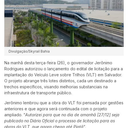
Divulgação/Skyrail Bahia
Na manhã desta terça-feira (26), o governador Jerônimo
Rodrigues autorizou o lançamento do edital de licitação para a
implantação do Veículo Leve sobre Trilhos (VLT) em Salvador.
O projeto abrange três lotes distintos, cada um destinado a
trechos específicos, visando melhorias substanciais na
infraestrutura de transporte público.
Jerônimo lembrou que a obra do VLT foi pensada por gestões
anteriores e que agora será continuada com o projeto
ampliado. “
Autorizei para que no dia de amanhã [27/12] seja
publicado no Diário Oficial o processo de licitação para as
obras do VLT, que agora chega até Piatã
”.