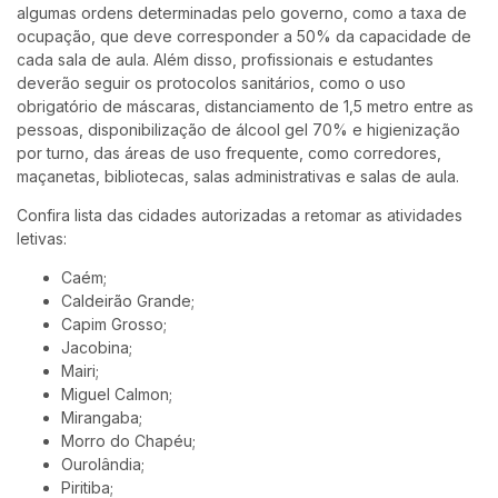
algumas ordens determinadas pelo governo, como a taxa de
ocupação, que deve corresponder a 50% da capacidade de
cada sala de aula. Além disso, profissionais e estudantes
deverão seguir os protocolos sanitários, como o uso
obrigatório de máscaras, distanciamento de 1,5 metro entre as
pessoas, disponibilização de álcool gel 70% e higienização
por turno, das áreas de uso frequente, como corredores,
maçanetas, bibliotecas, salas administrativas e salas de aula.
Confira lista das cidades autorizadas a retomar as atividades
letivas:
Caém;
Caldeirão Grande;
Capim Grosso;
Jacobina;
Mairi;
Miguel
Calmon
;
Mirangaba;
Morro do Chapéu;
Ourolândia;
Piritiba;