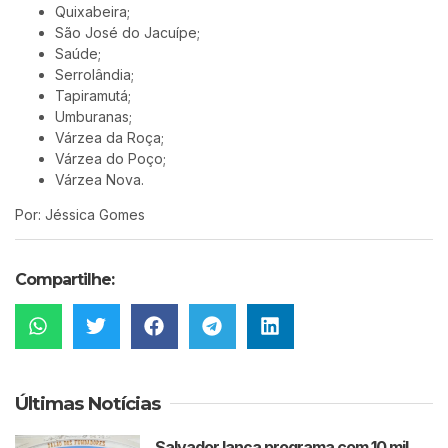
Quixabeira;
São José do Jacuípe;
Saúde;
Serrolândia;
Tapiramutá;
Umburanas
;
Várzea da Roça;
Várzea do Poço;
Várzea Nova.
Por: Jéssica Gomes
Compartilhe:
Últimas Notícias
Salvador lança programa com 10 mil