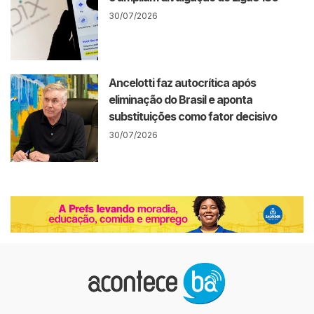
30/07/2026
Ancelotti faz autocrítica após
eliminação do Brasil e aponta
substituições como fator decisivo
30/07/2026