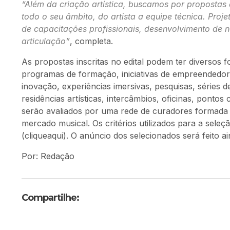
“Além da criação artística, buscamos por propostas
todo o seu âmbito, do artista a equipe técnica. Proj
de capacitações profissionais, desenvolvimento de 
articulação”
, completa.
As propostas inscritas no edital podem ter diversos 
programas de formação, iniciativas de empreendedorism
inovação, experiências imersivas, pesquisas, séries 
residências artísticas, intercâmbios, oficinas, pontos
serão avaliados por uma rede de curadores formada po
mercado musical. Os critérios utilizados para a sele
(cliqueaqui). O anúncio dos selecionados será feito a
Por: Redação
Compartilhe: