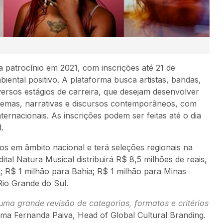
a patrocínio em 2021, com inscrições até 21 de
ental positivo. A plataforma busca artistas, bandas,
versos estágios de carreira, que desejam desenvolver
do temas, narrativas e discursos contemporâneos, com
ternacionais. As inscrições podem ser feitas até o dia
l
.
tos em âmbito nacional e terá seleções regionais na
tal Natura Musical distribuirá R$ 8,5 milhões de reais,
l; R$ 1 milhão para Bahia; R$ 1 milhão para Minas
Rio Grande do Sul.
ma grande revisão de categorias, formatos e critérios
irma Fernanda Paiva, Head of Global Cultural Branding.