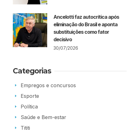
Ancelotti faz autocrítica após
eliminação do Brasil e aponta
substituições como fator
decisivo
30/07/2026
Categorias
Empregos e concursos
Esporte
Política
Saúde e Bem-estar
Tititi