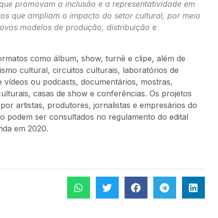
 que promovam a inclusão e a representatividade em
etos que ampliam o impacto do setor cultural, por meio
novos modelos de produção, distribuição e
formatos como álbum, show, turnê e clipe, além de
o cultural, circuitos culturais, laboratórios de
de vídeos ou podcasts, documentários, mostras,
 culturais, casas de show e conferências. Os projetos
r artistas, produtores, jornalistas e empresários do
ção podem ser consultados no regulamento do edital
inda em 2020.