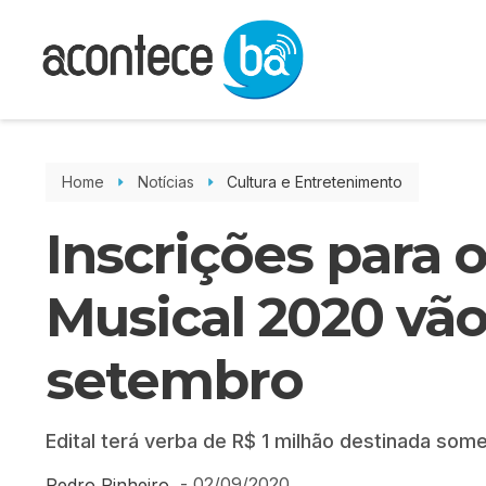
Home
Notícias
Cultura e Entretenimento
Inscrições para o
Musical 2020 vão
setembro
Edital terá verba de R$ 1 milhão destinada some
-
02/09/2020
Pedro Pinheiro