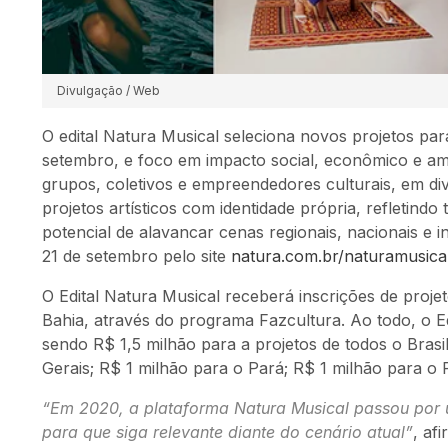
Divulgação / Web
O edital Natura Musical seleciona novos projetos par
setembro, e foco em impacto social, econômico e ambi
grupos, coletivos e empreendedores culturais, em di
projetos artísticos com identidade própria, refletin
potencial de alavancar cenas regionais, nacionais e in
21 de setembro pelo site
natura.com.br/naturamusica
O Edital Natura Musical receberá inscrições de proje
Bahia, através do programa Fazcultura. Ao todo, o Edi
sendo R$ 1,5 milhão para a projetos de todos o Brasi
Gerais; R$ 1 milhão para o Pará; R$ 1 milhão para o 
“Em 2020, a plataforma Natura Musical passou por u
para que siga relevante diante do cenário atual”
, af