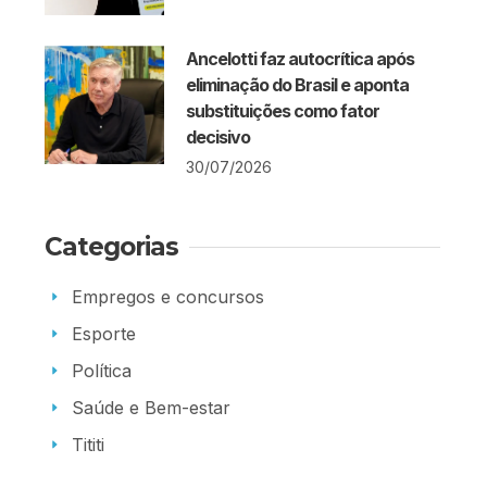
Ancelotti faz autocrítica após
eliminação do Brasil e aponta
substituições como fator
decisivo
30/07/2026
Categorias
Empregos e concursos
Esporte
Política
Saúde e Bem-estar
Tititi