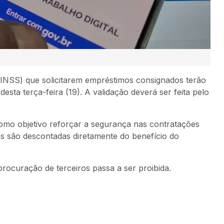
INSS) que solicitarem empréstimos consignados terão
desta terça-feira (19). A validação deverá ser feita pelo
como objetivo reforçar a segurança nas contratações
s são descontadas diretamente do benefício do
ocuração de terceiros passa a ser proibida.