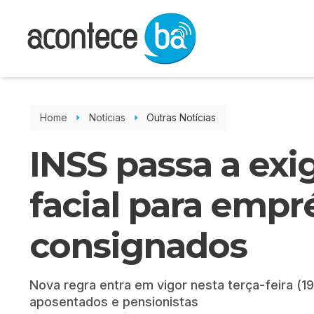
Home
Notícias
Outras Notícias
INSS passa a exi
facial para emp
consignados
Nova regra entra em vigor nesta terça-feira (1
aposentados e pensionistas