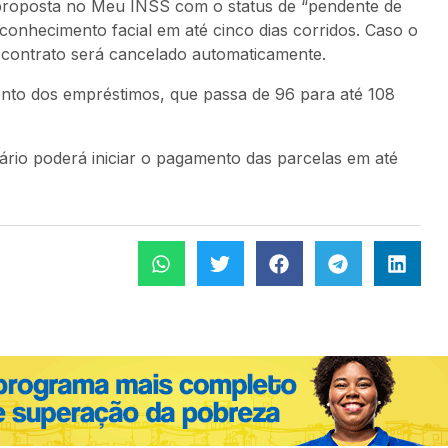
a proposta no Meu INSS com o status de “pendente de
conhecimento facial em até cinco dias corridos. Caso o
 contrato será cancelado automaticamente.
to dos empréstimos, que passa de 96 para até 108
iário poderá iniciar o pagamento das parcelas em até