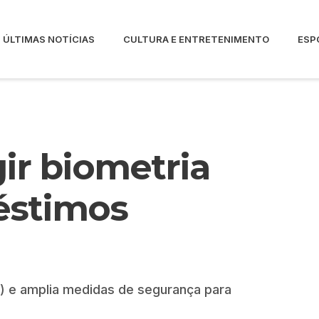
ÚLTIMAS NOTÍCIAS
CULTURA E ENTRETENIMENTO
ESP
gir biometria
réstimos
9) e amplia medidas de segurança para