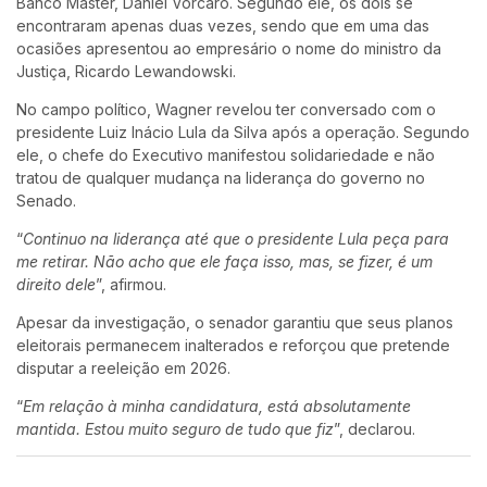
Banco Master,
Daniel Vorcaro
. Segundo ele, os dois se
encontraram apenas duas vezes, sendo que em uma das
ocasiões apresentou ao empresário o nome do ministro da
Justiça,
Ricardo Lewandowski
.
No campo político, Wagner revelou ter conversado com o
presidente
Luiz Inácio Lula da Silva
após a operação. Segundo
ele, o chefe do Executivo manifestou solidariedade e não
tratou de qualquer mudança na liderança do governo no
Senado.
“
Continuo na liderança até que o presidente Lula peça para
me retirar. Não acho que ele faça isso, mas, se fizer, é um
direito dele
”, afirmou.
Apesar da investigação, o senador garantiu que seus planos
eleitorais permanecem inalterados e reforçou que pretende
disputar a reeleição em 2026.
“
Em relação à minha candidatura, está absolutamente
mantida. Estou muito seguro de tudo que fiz
”, declarou.