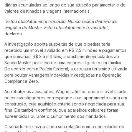
diárias acumuladas ao longo de sua atuação parlamentar e de
valores destinados a viagens internacionais.
“
Estou absolutamente tranquilo. Nunca recebi dinheiro de
ninguém do Master. Estou absolutamente à vontade
”,
declarou.
A investigação aponta suspeitas de que o petista teria
recebido um imóvel avaliado em R$ 2,5 milhões e pagamentos
que somariam R$ 3,5 milhões, supostamente vinculados ao
Banco Master por meio de uma empresa ligada a um familiar.
De acordo com a Polícia Federal, a estrutura teria sido utilizada
para ocultar vantagens indevidas investigadas na Operação
Compliance Zero.
Ao rebater as acusações, Wagner afirmou que o imóvel citado
pelos investigadores corresponde a um apartamento ainda em
construção, cuja aquisição estaria sendo negociada para sua
filha. Ele também confirmou que aparelhos celulares foram
apreendidos durante o cumprimento dos mandados.
O senador minimizou ainda sua relação com o controlador do