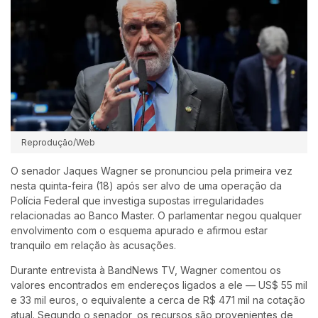
Reprodução/Web
O senador
Jaques Wagner
se pronunciou pela primeira vez
nesta quinta-feira (18) após ser alvo de uma operação da
Polícia Federal que investiga supostas irregularidades
relacionadas ao Banco Master. O parlamentar negou qualquer
envolvimento com o esquema apurado e afirmou estar
tranquilo em relação às acusações.
Durante entrevista à BandNews TV, Wagner comentou os
valores encontrados em endereços ligados a ele — US$ 55 mil
e 33 mil euros, o equivalente a cerca de R$ 471 mil na cotação
atual. Segundo o senador, os recursos são provenientes de