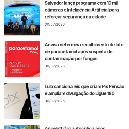
Salvador lança programa com 10 mil
câmeras e Inteligência Artificial para
reforçar segurança na cidade
30/07/2026
Anvisa determina recolhimento de lote
de paracetamol após suspeita de
contaminação por fungos
30/07/2026
Lula sanciona leis que criam Pix Pensão
e ampliam divulgação do Ligue 180
30/07/2026
Ancelotti faz autocrítica após