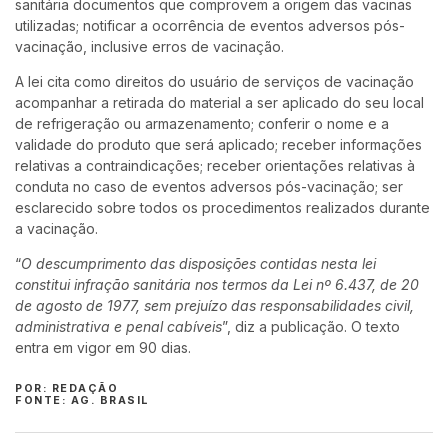
sanitária documentos que comprovem a origem das vacinas
utilizadas; notificar a ocorrência de eventos adversos pós-
vacinação, inclusive erros de vacinação.
A lei cita como direitos do usuário de serviços de vacinação
acompanhar a retirada do material a ser aplicado do seu local
de refrigeração ou armazenamento; conferir o nome e a
validade do produto que será aplicado; receber informações
relativas a contraindicações; receber orientações relativas à
conduta no caso de eventos adversos pós-vacinação; ser
esclarecido sobre todos os procedimentos realizados durante
a vacinação.
“
O descumprimento das disposições contidas nesta lei
constitui infração sanitária nos termos da Lei nº 6.437, de 20
de agosto de 1977, sem prejuízo das responsabilidades civil,
administrativa e penal cabíveis
”, diz a publicação. O texto
entra em vigor em 90 dias.
POR: REDAÇÃO
FONTE: AG. BRASIL